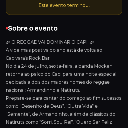
Este evento terminou.
Sobre o evento
🌿 O REGGAE VAI DOMINAR O CAPI! 🌿
A vibe mais positiva do ano está de volta ao
Capivara's Rock Bar!
No dia 24 de julho, sexta-feira, a banda Mocken
retorna ao palco do Capi para uma noite especial
dedicada a dois dos maiores nomes do reggae
nacional: Armandinho e Natiruts.
Prepare-se para cantar do começo ao fim sucessos
como "Desenho de Deus", "Outra Vida" e
"Semente", de Armandinho, além de clássicos do
Natiruts como "Sorri, Sou Rei", "Quero Ser Feliz