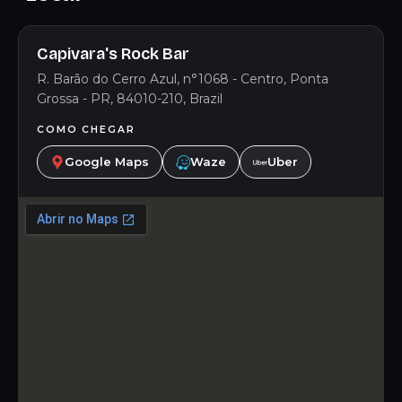
Capivara's Rock Bar
R. Barão do Cerro Azul, n°1068 - Centro, Ponta
Grossa - PR, 84010-210, Brazil
COMO CHEGAR
Google Maps
Waze
Uber