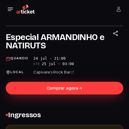
Especial ARMANDINHO e
NATIRUTS
24 jul · 21:00
QUANDO
25 jul · 03:00
ATÉ
Capivara's Rock Bar
LOCAL
Comprar agora
Ingressos