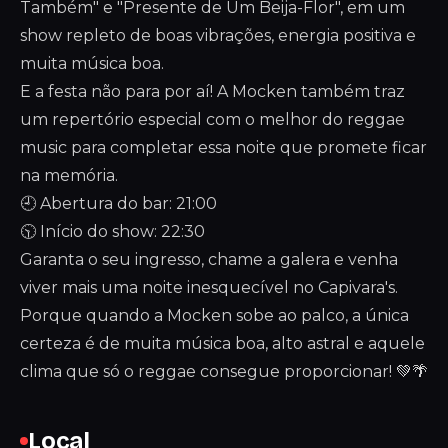
Também" e "Presente de Um Beija-Flor", em um
show repleto de boas vibrações, energia positiva e
muita música boa.
E a festa não para por aí! A Mocken também traz
um repertório especial com o melhor do reggae
music para completar essa noite que promete ficar
na memória.
🕘 Abertura do bar: 21:00
🕥 Início do show: 22:30
Garanta o seu ingresso, chame a galera e venha
viver mais uma noite inesquecível no Capivara's.
Porque quando a Mocken sobe ao palco, a única
certeza é de muita música boa, alto astral e aquele
clima que só o reggae consegue proporcionar! 💚🌴
Local