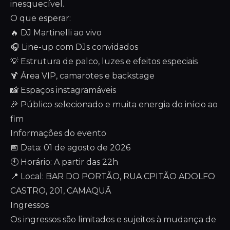
inesquecível.
O que esperar:
🔥 DJ Martinelli ao vivo
🎧 Line-up com DJs convidados
💡 Estrutura de palco, luzes e efeitos especiais
🍹 Área VIP, camarotes e backstage
📸 Espaços instagramáveis
🎉 Público selecionado e muita energia do início ao
fim
Informações do evento
📅 Data: 01 de agosto de 2026
🕙 Horário: A partir das 22h
📍 Local: BAR DO PORTÃO, RUA CPITÃO ADOLFO
CASTRO, 201, CAMAQUÃ
Ingressos
Os ingressos são limitados e sujeitos à mudança de