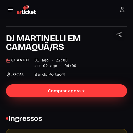
DJ MARTINELLI EM
CAMAQUÃ/RS
01 ago · 22:00
QUANDO
02 ago · 04:00
ATÉ
Bar do Portão
LOCAL
Comprar agora
Ingressos