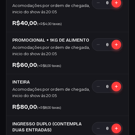
0
Acomodações por ordem de chegada,
inicio do show ás 20:05
R$40,00
(+R$4,00 taxas)
PROMOCIONAL + 1KG DE ALIMENTO
0
Acomodações por ordem de chegada,
inicio do show ás 20:05
R$60,00
(+R$6,00 taxas)
INTEIRA
0
Acomodações por ordem de chegada,
inicio do show ás 20:05
R$80,00
(+R$8,00 taxas)
INGRESSO DUPLO (CONTEMPLA
0
DUAS ENTRADAS)