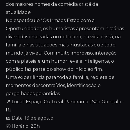
dos maiores nomes da comédia cristã da
atualidade.
No espetáculo "Os Irmãos Estão com a
Oportunidade", os humoristas apresentam histórias
divertidas inspiradas no cotidiano, na vida cristã, na
família e nas situações mais inusitadas que todo
mundo já viveu. Com muito improviso, interação
com a plateia e um humor leve e inteligente, o
público faz parte do show do início ao fim.
Uma experiência para toda a família, repleta de
momentos descontraídos, identificação e
gargalhadas garantidas.
📍 Local: Espaço Cultural Panorama | São Gonçalo -
RJ.
📅 Data: 13 de agosto
🕗 Horário: 20h