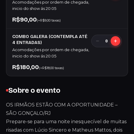
Acomodações por ordem de chegada,
inicio do show ás 20:05
R$90,00
(+R$9,00 taxas)
COMBO GALERA (CONTEMPLA ATÉ
0
4 ENTRADAS)
Acomodações por ordem de chegada,
inicio do show ás 20:05
R$180,00
(+R$18,00 taxas)
Sobre o evento
OS IRMÃOS ESTÃO COM A OPORTUNIDADE –
SÃO GONÇALO/RJ
Prepare-se para uma noite inesquecível de muitas
risadas com Lúcio Sincero e Matheus Mattos, dois