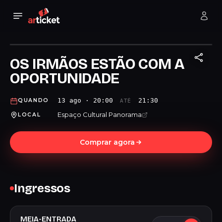
OS IRMÃOS ESTÃO COM A
OPORTUNIDADE
13 ago · 20:00
21:30
QUANDO
ATÉ
Espaço Cultural Panorama
LOCAL
Comprar agora
Ingressos
MEIA-ENTRADA