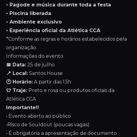
• Pagode e música durante toda a festa
• Piscina liberada
• Ambiente exclusivo
• Experiência oficial da Atlética CCA
*Conforme as regras e horários estabelecidos pela
organização.
Informações do evento
📅 Data:
25 de julho
📍 Local:
Santos House
🕐 Horário:
A partir das 13h
👕 Traje:
Preto e rosa ou produtos oficiais da
Atlética CCA
Importante!!
• Evento aberto ao público
•Risco de Souldout (poucas vagas)
• É obrigatória a apresentação de documento