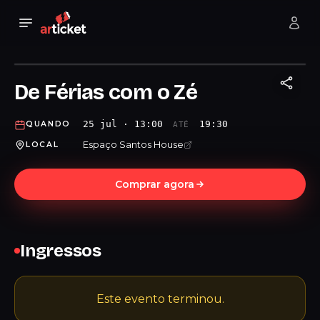
De Férias com o Zé
25 jul · 13:00
19:30
QUANDO
ATÉ
Espaço Santos House
LOCAL
Comprar agora
Ingressos
Este evento terminou.