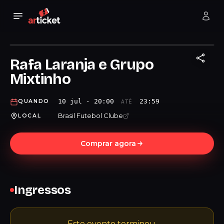
Rafa Laranja e Grupo
Mixtinho
10 jul · 20:00
23:59
QUANDO
ATÉ
Brasil Futebol Clube
LOCAL
Comprar agora
Ingressos
Este evento terminou.