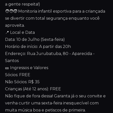
a gente respeita!)
🧑‍🧑‍🧒 Monitoria infantil esportiva para a criançada
se divertir com total segurança enquanto você
aproveita.
📍 Local e Data
Data: 10 de Julho (Sexta-feira)
Horário de início: A partir das 20h
Endereço: Rua Jurubatuba, 80 - Aparecida -
Santos
🎫 Ingressos e Valores
Sócios: FREE
Não Sócios: R$ 35
Crianças (Até 12 anos): FREE
Não fique de fora dessa! Garanta já o seu convite e
venha curtir uma sexta-feira inesquecível com
muita música boa e petiscos de primeira.