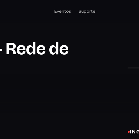
Eventos
Suporte
- Rede de
IN