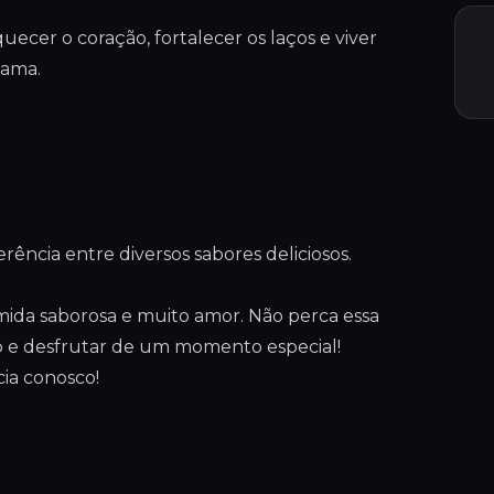
cer o coração, fortalecer os laços e viver
 ama.
erência entre diversos sabores deliciosos.
ida saborosa e muito amor. Não perca essa
o e desfrutar de um momento especial!
cia conosco!