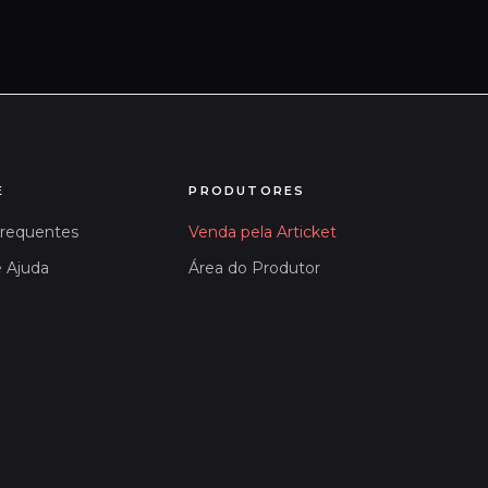
E
PRODUTORES
Frequentes
Venda pela Articket
e Ajuda
Área do Produtor