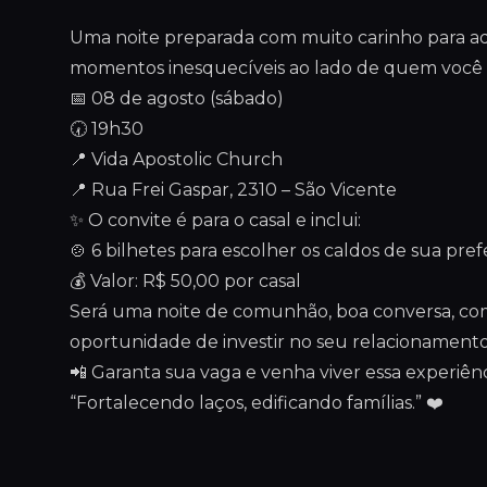
Uma noite preparada com muito carinho para aque
momentos inesquecíveis ao lado de quem você
📅 08 de agosto (sábado)
🕢 19h30
📍 Vida Apostolic Church
📍 Rua Frei Gaspar, 2310 – São Vicente
✨ O convite é para o casal e inclui:
🍲 6 bilhetes para escolher os caldos de sua pref
💰 Valor: R$ 50,00 por casal
Será uma noite de comunhão, boa conversa, com
oportunidade de investir no seu relacionament
📲 Garanta sua vaga e venha viver essa experiên
“Fortalecendo laços, edificando famílias.” ❤️