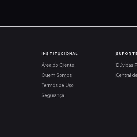
INSTITUCIONAL
SUPORT
Área do Cliente
Dúvidas 
Quem Somos
Central d
Termos de Uso
Segurança