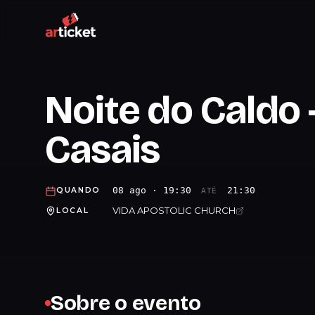
Noite do Caldo 
Casais
08 ago · 19:30
21:30
QUANDO
ATÉ
VIDA APOSTOLIC CHURCH
LOCAL
Sobre o evento