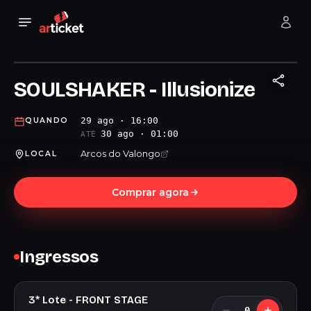
SOULSHAKER - Illusionize
29 ago · 16:00
QUANDO
30 ago · 01:00
ATÉ
Arcos do Valongo
LOCAL
Comprar agora
Ingressos
3* Lote - FRONT STAGE
0