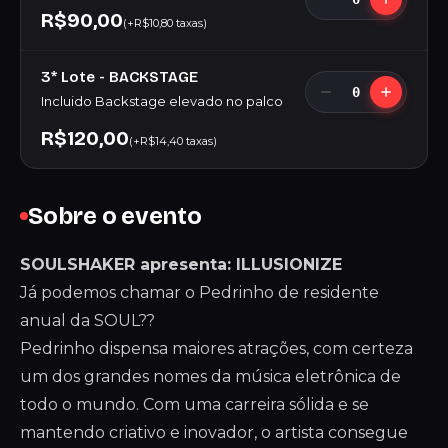
R$90,00
(+R$10,80 taxas)
3* Lote - BACKSTAGE
0
Incluido Backstage elevado no palco
R$120,00
(+R$14,40 taxas)
Sobre o evento
SOULSHAKER apresenta: ILLUSIONIZE
Já podemos chamar o Pedrinho de residente
anual da SOUL??
Pedrinho dispensa maiores atrações, com certeza
um dos grandes nomes da música eletrônica de
todo o mundo. Com uma carreira sólida e se
mantendo criativo e inovador, o artista consegue