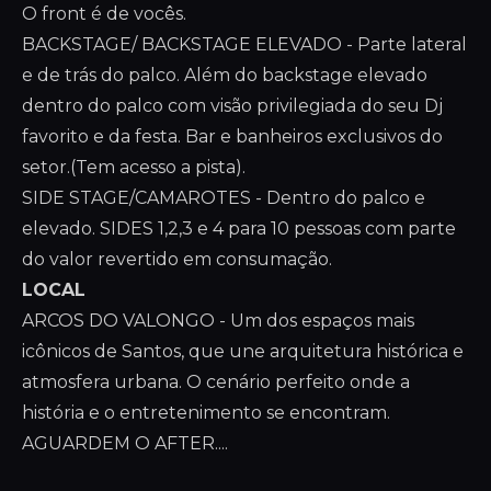
O front é de vocês.
BACKSTAGE/ BACKSTAGE ELEVADO - Parte lateral
e de trás do palco. Além do backstage elevado
dentro do palco com visão privilegiada do seu Dj
favorito e da festa. Bar e banheiros exclusivos do
setor.(Tem acesso a pista).
SIDE STAGE/CAMAROTES - Dentro do palco e
elevado. SIDES 1,2,3 e 4 para 10 pessoas com parte
do valor revertido em consumação.
LOCAL
ARCOS DO VALONGO - Um dos espaços mais
icônicos de Santos, que une arquitetura histórica e
atmosfera urbana. O cenário perfeito onde a
história e o entretenimento se encontram.
AGUARDEM O AFTER....