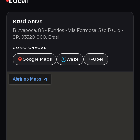
Local
Studio Nvs
R. Arapoca, 86 - Fundos - Vila Formosa, São Paulo -
SP, 03320-000, Brasil
COMO CHEGAR
Google Maps
Waze
Uber