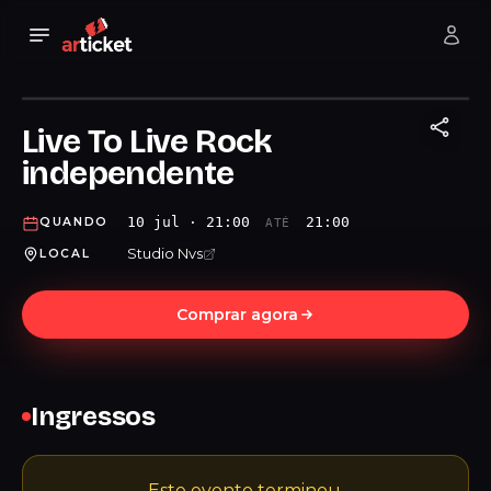
Live To Live Rock
independente
10 jul · 21:00
21:00
QUANDO
ATÉ
Studio Nvs
LOCAL
Comprar agora
Ingressos
Este evento terminou.