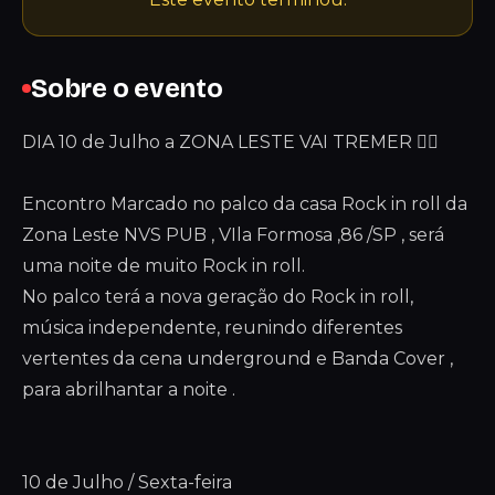
Sobre o evento
DIA 10 de Julho a ZONA LESTE VAI TREMER 
Encontro Marcado no palco da casa Rock in roll da
Zona Leste NVS PUB , VIla Formosa ,86 /SP , será
uma noite de muito Rock in roll.
No palco terá a nova geração do Rock in roll,
música independente, reunindo diferentes
vertentes da cena underground e Banda Cover ,
para abrilhantar a noite .
10 de Julho / Sexta-feira