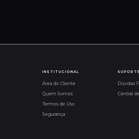
INSTITUCIONAL
SUPORT
Área do Cliente
Dúvidas 
Quem Somos
Central d
Termos de Uso
Segurança