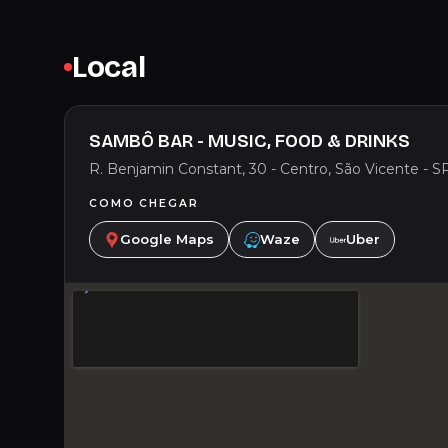
Local
SAMBÔ BAR - MUSIC, FOOD & DRINKS
R. Benjamin Constant, 30 - Centro, São Vicente - SP,
COMO CHEGAR
Google Maps
Waze
Uber