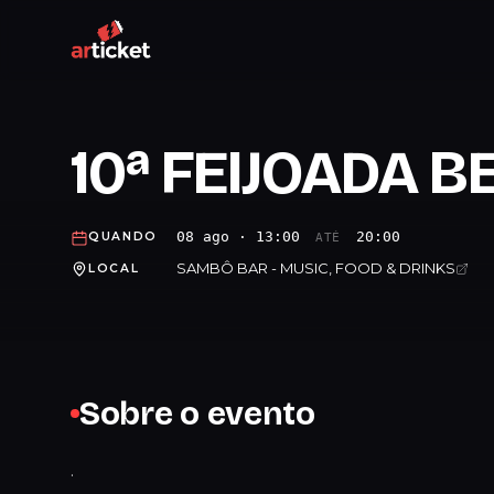
10ª FEIJOADA 
08 ago · 13:00
20:00
QUANDO
ATÉ
SAMBÔ BAR - MUSIC, FOOD & DRINKS
LOCAL
Sobre o evento
.