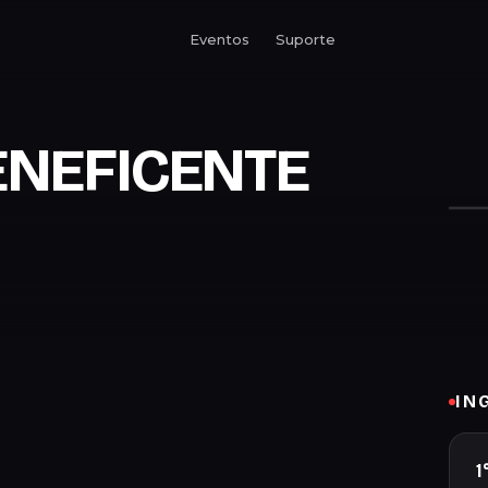
Eventos
Suporte
BENEFICENTE
IN
1