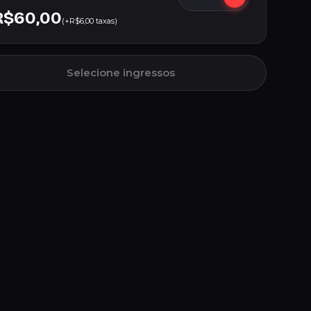
R$60,00
(+R$6,00 taxas)
Selecione ingressos