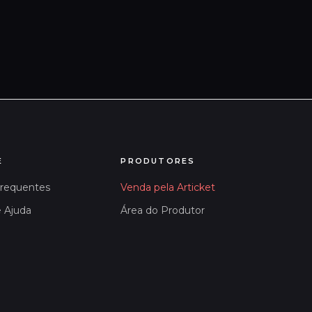
E
PRODUTORES
Frequentes
Venda pela Articket
e Ajuda
Área do Produtor