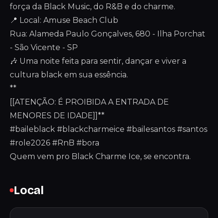
força da Black Music, do R&B e do charme.
📍 Local: Amuse Beach Club
Rua: Alameda Paulo Gonçalves, 680 - Ilha Porchat
- São Vicente - SP
🎶 Uma noite feita para sentir, dançar e viver a
cultura black em sua essência.
**
[[ATENÇÃO: É PROIBIDA A ENTRADA DE
MENORES DE IDADE]]**
#baileblack #blackcharmeice #bailesantos #santos
#role2026 #RnB #bora
Quem vem pro Black Charme Ice, se encontra.
Local