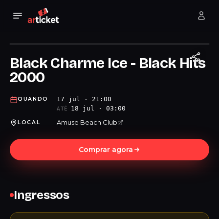
Black Charme Ice - Black Hits
2000
17 jul · 21:00
QUANDO
18 jul · 03:00
ATÉ
Amuse Beach Club
LOCAL
Comprar agora
Ingressos