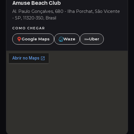
Amuse Beach Club
Al. Paulo Gonçalves, 680 - Ilha Porchat, São Vicente
- SP, 11320-350, Brasil
COMO CHEGAR
Google Maps
Waze
Uber