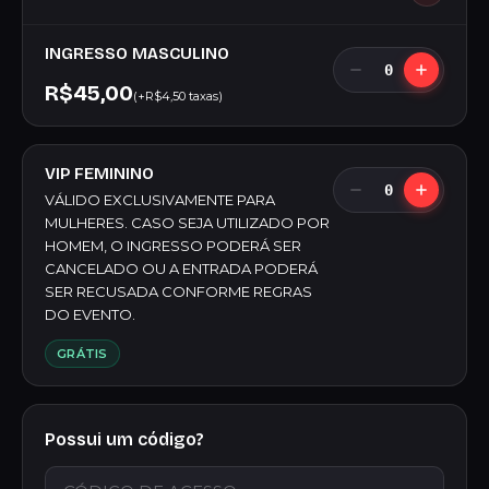
INGRESSO MASCULINO
0
R$45,00
(+R$4,50 taxas)
VIP FEMININO
0
VÁLIDO EXCLUSIVAMENTE PARA
MULHERES. CASO SEJA UTILIZADO POR
HOMEM, O INGRESSO PODERÁ SER
CANCELADO OU A ENTRADA PODERÁ
SER RECUSADA CONFORME REGRAS
DO EVENTO.
GRÁTIS
Possui um código?