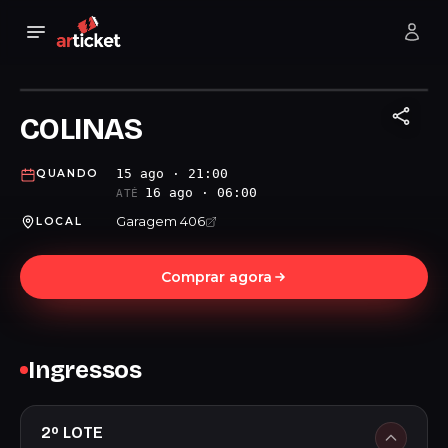
COLINAS
15 ago · 21:00
QUANDO
16 ago · 06:00
ATÉ
Garagem 406
LOCAL
Comprar agora
Ingressos
2º LOTE