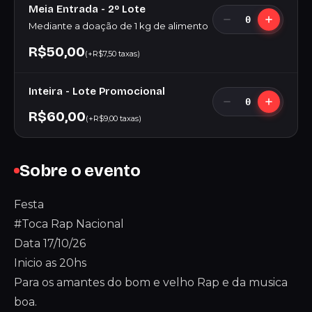
Meia Entrada - 2º Lote
0
Mediante a doação de 1 kg de alimento
R$50,00
(+R$7,50 taxas)
Inteira - Lote Promocional
0
R$60,00
(+R$9,00 taxas)
Sobre o evento
Festa
#Toca Rap Nacional
Data 17/10/26
Inicio as 20hs
Para os amantes do bom e velho Rap e da musica
boa.