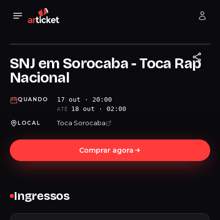
SNJ em Sorocaba - Toca Rap
Nacional
17 out · 20:00
QUANDO
18 out · 02:00
ATÉ
Toca Sorocaba
LOCAL
Comprar agora
Ingressos