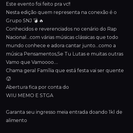
Este evento foi feito pra vc!!
Nesta edição quem representa na conexão é o
Grupo SNJ 💣 🔥
Conhecidos e reverenciados no cenário do Rap
Nacional…com várias músicas clássicas que todo
mundo conhece e adora cantar junto…como a
música Pensamentos,Se Tu Lutas e muitas outras
Vamo que Vamoooo….
Chama geral Família que está festa vai ser quente
🥵
Abertura fica por conta do
WIU MEMO E STGA
Garanta seu ingresso meia entrada doando 1kl de
alimento