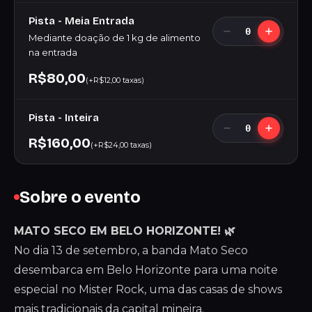
Pista - Meia Entrada
0
Mediante doação de 1 kg de alimento
na entrada
R$80,00
(+R$12,00 taxas)
Pista - Inteira
0
R$160,00
(+R$24,00 taxas)
Sobre o evento
MATO SECO EM BELO HORIZONTE! 🌿
No dia 13 de setembro, a banda Mato Seco
desembarca em Belo Horizonte para uma noite
especial no Mister Rock, uma das casas de shows
mais tradicionais da capital mineira.