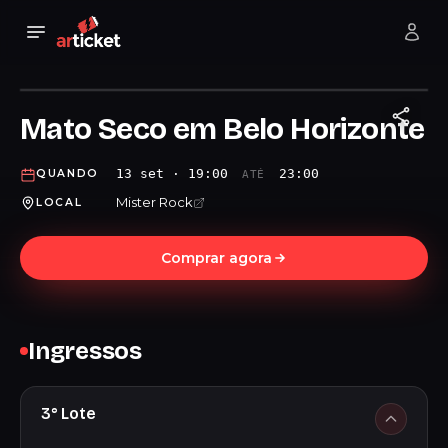
Mato Seco em Belo Horizonte
13 set · 19:00
23:00
QUANDO
ATÉ
Mister Rock
LOCAL
Comprar agora
Ingressos
3° Lote