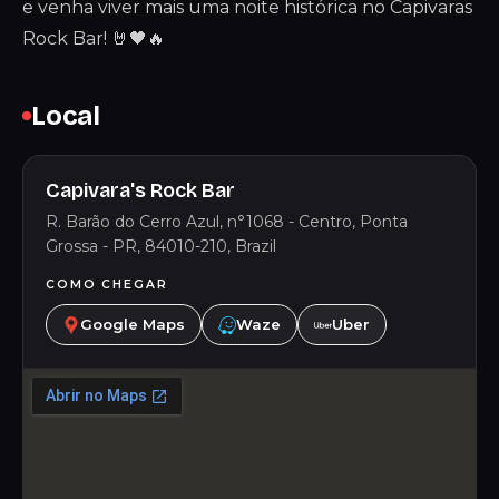
e venha viver mais uma noite histórica no Capivaras
Rock Bar! 🤘🖤🔥
Local
Capivara's Rock Bar
R. Barão do Cerro Azul, n°1068 - Centro, Ponta
Grossa - PR, 84010-210, Brazil
COMO CHEGAR
Google Maps
Waze
Uber