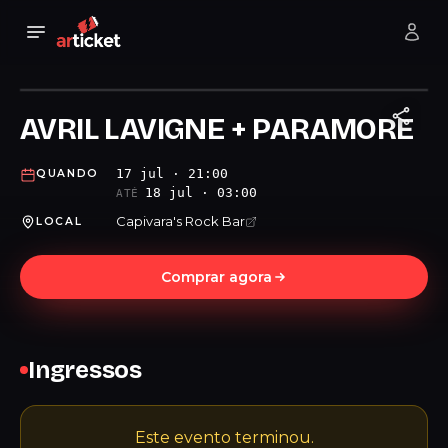
AVRIL LAVIGNE + PARAMORE
17 jul · 21:00
QUANDO
18 jul · 03:00
ATÉ
Capivara's Rock Bar
LOCAL
Comprar agora
Ingressos
Este evento terminou.