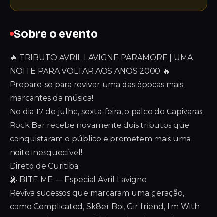
Sobre o evento
🔥 TRIBUTO AVRIL LAVIGNE PARAMORE | UMA
NOITE PARA VOLTAR AOS ANOS 2000 🔥
Prepare-se para reviver uma das épocas mais
marcantes da música!
No dia 17 de julho, sexta-feira, o palco do Capivaras
Rock Bar recebe novamente dois tributos que
conquistaram o público e prometem mais uma
noite inesquecível!
Direto de Curitiba:
🎤 BITE ME — Especial Avril Lavigne
Reviva sucessos que marcaram uma geração,
como Complicated, Sk8er Boi, Girlfriend, I'm With