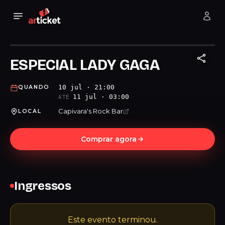
ESPECIAL LADY GAGA
10 jul · 21:00
QUANDO
11 jul · 03:00
ATÉ
Capivara's Rock Bar
LOCAL
Comprar agora
Ingressos
Este evento terminou.