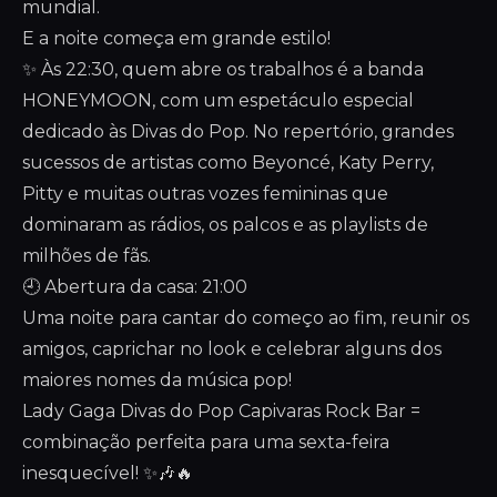
mundial.
E a noite começa em grande estilo!
✨ Às 22:30, quem abre os trabalhos é a banda
HONEYMOON, com um espetáculo especial
dedicado às Divas do Pop. No repertório, grandes
sucessos de artistas como Beyoncé, Katy Perry,
Pitty e muitas outras vozes femininas que
dominaram as rádios, os palcos e as playlists de
milhões de fãs.
🕘 Abertura da casa: 21:00
Uma noite para cantar do começo ao fim, reunir os
amigos, caprichar no look e celebrar alguns dos
maiores nomes da música pop!
Lady Gaga Divas do Pop Capivaras Rock Bar =
combinação perfeita para uma sexta-feira
inesquecível! ✨🎶🔥