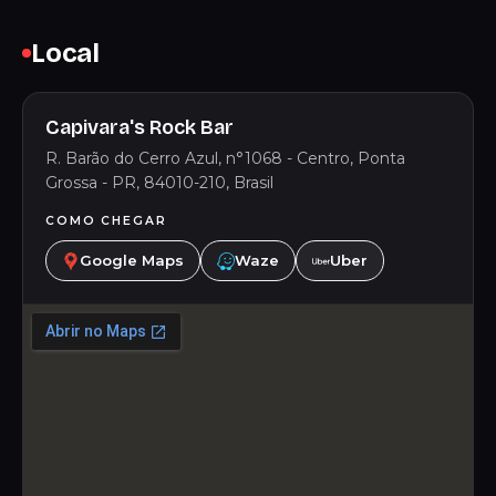
Local
Capivara's Rock Bar
R. Barão do Cerro Azul, n°1068 - Centro, Ponta
Grossa - PR, 84010-210, Brasil
COMO CHEGAR
Google Maps
Waze
Uber