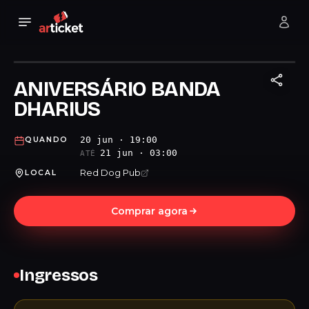
ANIVERSÁRIO BANDA
DHARIUS
20 jun · 19:00
QUANDO
21 jun · 03:00
ATÉ
Red Dog Pub
LOCAL
Comprar agora
Ingressos