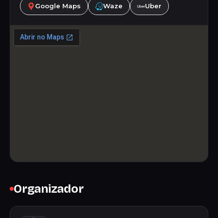
Google Maps
Waze
Uber
Organizador