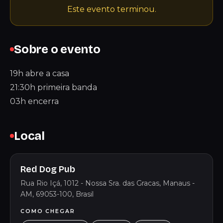
Este evento terminou.
Sobre o evento
19h abre a casa
21:30h primeira banda
03h encerra
Local
Red Dog Pub
Rua Rio Içá, 1012 - Nossa Sra. das Gracas, Manaus -
AM, 69053-100, Brasil
COMO CHEGAR