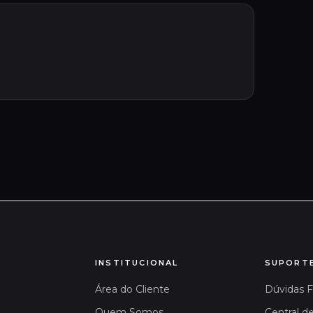
INSTITUCIONAL
SUPORT
Área do Cliente
Dúvidas 
Quem Somos
Central d