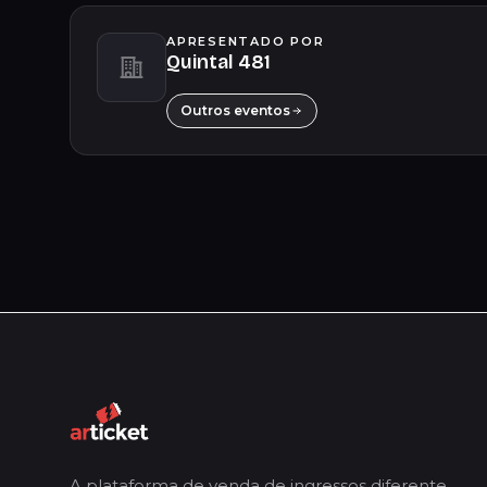
APRESENTADO POR
Quintal 481
Outros eventos
A plataforma de venda de ingressos diferente.