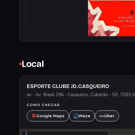
Local
ESPORTE CLUBE JD.CASQUEIRO
av - Av. Brasil, 296 - Casqueiro, Cubatão - SP, 11533-0
COMO CHEGAR
Google Maps
Waze
Uber