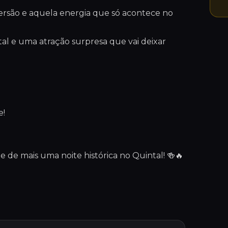
ersão e aquela energia que só acontece no
ital e uma atração surpresa que vai deixar
e!
 de mais uma noite histórica no Quintal! 🍻🔥