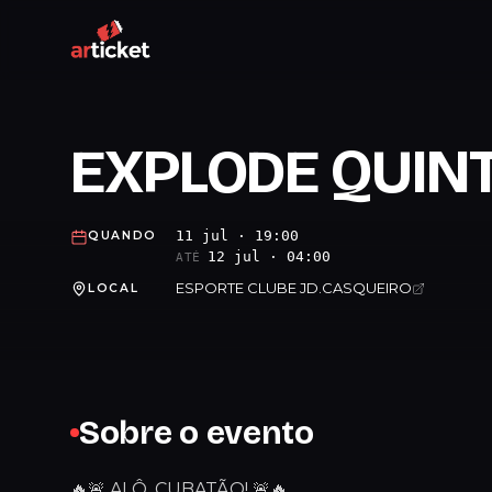
EXPLODE QUIN
11 jul · 19:00
QUANDO
12 jul · 04:00
ATÉ
ESPORTE CLUBE JD.CASQUEIRO
LOCAL
Sobre o evento
🔥🚨 ALÔ, CUBATÃO! 🚨🔥