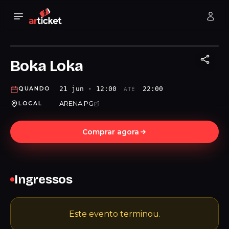
Boka Loka
21 jun · 12:00
22:00
QUANDO
ATÉ
ARENA PG
LOCAL
Comprar agora
Ingressos
Este evento terminou.