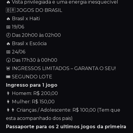
🔥 Vista privilegiada e uma energia inesquecível
🇧🇷 JOGOS DO BRASIL
🔥 Brasil x Haiti
📅 19/06
🕗 Das 20h00 às 02h00
🔥 Brasil x Escócia
📅 24/06
🕠 Das 17h30 à 00h00
🚨 INGRESSOS LIMITADOS – GARANTA O SEU!
🎟️ SEGUNDO LOTE
Ingresso para 1 jogo
👨 Homem: R$ 200,00
👩 Mulher: R$ 150,00
👩👨 Crianças / Adolescente: R$ 100,00 (Tem que
esta acompanhado dos pais)
Passaporte para os 2 ultimos jogos da primeira