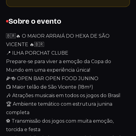
Sobre o evento
🇧🇷🔥 O MAIOR ARRAIÁ DO HEXA DE SÃO
VICENTE 🔥🇧🇷
📍 ILHA PORCHAT CLUBE
Prepare-se para viver a emoção da Copa do
Mundo em uma experiência única!
🌽🍻 OPEN BAR OPEN FOOD JUNINO
📺 Maior telão de São Vicente (18m²)
🎶 Atrações musicais em todos os jogos do Brasil
🏆 Ambiente temático com estrutura junina
completa
⚽ Transmissão dos jogos com muita emoção,
torcida e festa