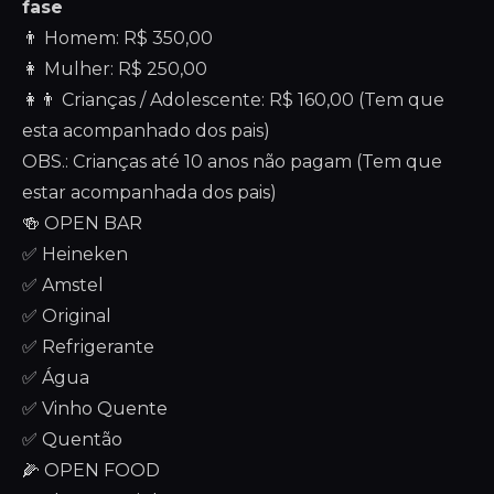
fase
👨 Homem: R$ 350,00
👩 Mulher: R$ 250,00
👩👨 Crianças / Adolescente: R$ 160,00 (Tem que
esta acompanhado dos pais)
OBS.: Crianças até 10 anos não pagam (Tem que
estar acompanhada dos pais)
🍻 OPEN BAR
✅ Heineken
✅ Amstel
✅ Original
✅ Refrigerante
✅ Água
✅ Vinho Quente
✅ Quentão
🌽 OPEN FOOD