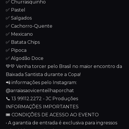
✅ Churrasquinho
✅ Pastel
✅ Salgados
✅ Cachorro-Quente
✅ Mexicano
✅ Batata Chips
✅ Pipoca
✅ Algodão Doce
💚💛 Venha torcer pelo Brasil no maior encontro da
Baixada Santista durante a Copa!
📲 informações pelo Instagram:
@arraiasaovicenteilhaporchat
📞 13 99112.2272 - JC Produções
INFORMAÇÕES IMPORTANTES
🎟️ CONDIÇÕES DE ACESSO AO EVENTO
• A garantia de entrada é exclusiva para ingressos