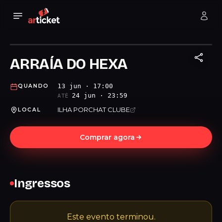
ARRAÍA DO HEXA
13 jun · 17:00
QUANDO
24 jun · 23:59
ATÉ
ILHA PORCHAT CLUBE
LOCAL
Comprar agora
Ingressos
Este evento terminou.