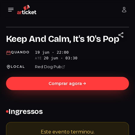
Keep And Calm, It's 10's Pop
19 jun · 22:00
QUANDO
20 jun · 03:30
ATÉ
Red Dog Pub
LOCAL
Comprar agora
Ingressos
Este evento terminou.