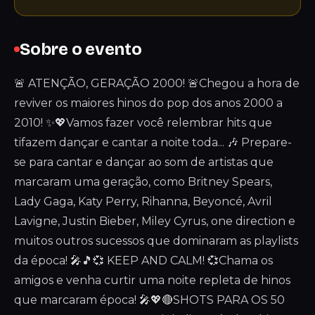
Sobre o evento
🚨 ATENÇÃO, GERAÇÃO 2000! 🚨Chegou a hora de
reviver os maiores hinos do pop dos anos 2000 a
2010! ✨💖Vamos fazer você relembrar hits que
tifazem dançar e cantar a noite toda... 🎶 Prepare-
se para cantar e dançar ao som de artistas que
marcaram uma geração, como Britney Spears,
Lady Gaga, Katy Perry, Rihanna, Beyoncé, Avril
Lavigne, Justin Bieber, Miley Cyrus, one direction e
muitos outros sucessos que dominaram as playlists
da época! 🎤🎵💞 KEEP AND CALM! 💞Chama os
amigos e venha curtir uma noite repleta de hinos
que marcaram época! 🎤💖🔴SHOTS PARA OS 50