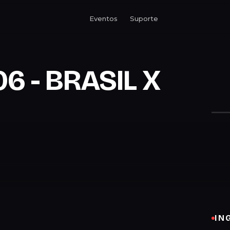
Eventos
Suporte
06 - BRASIL X
IN