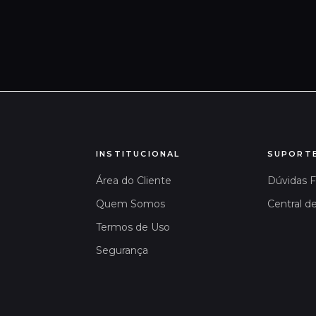
INSTITUCIONAL
SUPORT
Área do Cliente
Dúvidas 
Quem Somos
Central d
Termos de Uso
Segurança