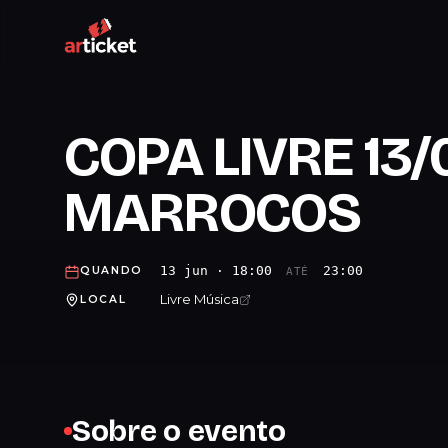
COPA LIVRE 13/
MARROCOS
13 jun · 18:00
23:00
QUANDO
ATÉ
Livre Música
LOCAL
Sobre o evento