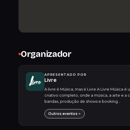
Organizador
APRESENTADO POR
Livre
A livre é Música, mas é Livre A Livre Música
criativo completo, onde a música, a arte e 
bandas, produção de shows e booking...
Outros eventos