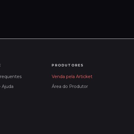
E
PRODUTORES
Frequentes
Venda pela Articket
e Ajuda
Área do Produtor