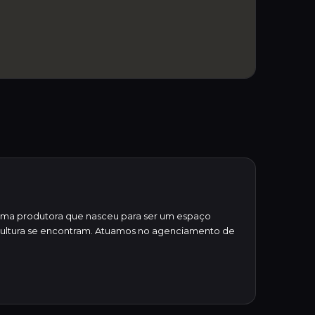
 é uma produtora que nasceu para ser um espaço
a cultura se encontram. Atuamos no agenciamento de