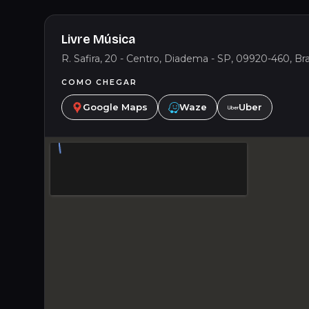
Livre Música
R. Safira, 20 - Centro, Diadema - SP, 09920-460, Bra
COMO CHEGAR
Google Maps
Waze
Uber