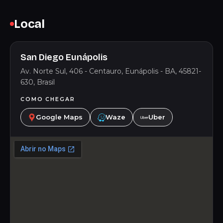
Local
San Diego Eunápolis
Av. Norte Sul, 406 - Centauro, Eunápolis - BA, 45821-
630, Brasil
COMO CHEGAR
Google Maps
Waze
Uber