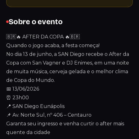
Sobre o evento
🇧🇷🔥 AFTER DA COPA 🔥🇧🇷
Quando o jogo acaba, a festa começa!
No dia 13 de junho, a SAN Diego recebe o After da
Copa com San Vagner e DJ Enimes, em uma noite
de muita música, cerveja gelada e o melhor clima
de Copa do Mundo.
📅 13/06/2026
⏰ 23h00
📍 SAN Diego Eunápolis
📌 Av. Norte Sul, nº 406 – Centauro
Garanta seu ingresso e venha curtir o after mais
quente da cidade