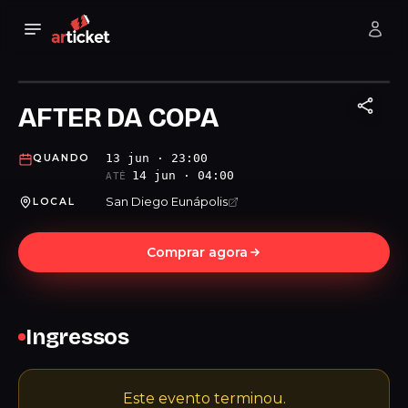
AFTER DA COPA
13 jun · 23:00
QUANDO
14 jun · 04:00
ATÉ
San Diego Eunápolis
LOCAL
Comprar agora
Ingressos
Este evento terminou.