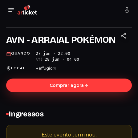
AVN - ARRAIAL POKÉMON
27 jun · 22:00
QUANDO
28 jun · 04:00
ATÉ
Reffugio
LOCAL
Comprar agora
Ingressos
Este evento terminou.