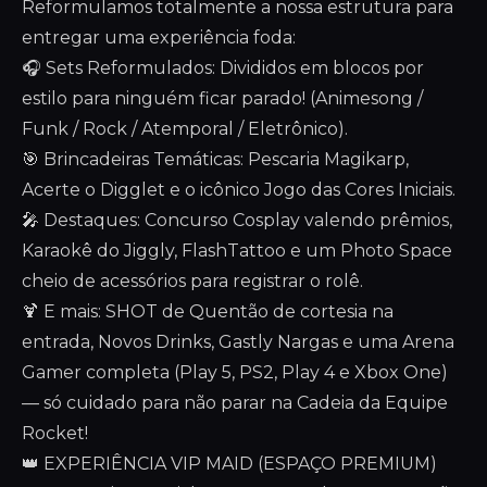
Reformulamos totalmente a nossa estrutura para
entregar uma experiência foda:
🎧 Sets Reformulados: Divididos em blocos por
estilo para ninguém ficar parado! (Animesong /
Funk / Rock / Atemporal / Eletrônico).
🎯 Brincadeiras Temáticas: Pescaria Magikarp,
Acerte o Digglet e o icônico Jogo das Cores Iniciais.
🎤 Destaques: Concurso Cosplay valendo prêmios,
Karaokê do Jiggly, FlashTattoo e um Photo Space
cheio de acessórios para registrar o rolê.
🍹 E mais: SHOT de Quentão de cortesia na
entrada, Novos Drinks, Gastly Nargas e uma Arena
Gamer completa (Play 5, PS2, Play 4 e Xbox One)
— só cuidado para não parar na Cadeia da Equipe
Rocket!
👑 EXPERIÊNCIA VIP MAID (ESPAÇO PREMIUM)