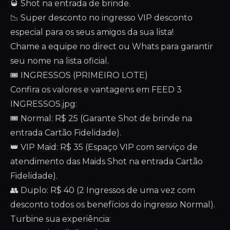
🥃 Shot na entrada de brinde.
📉 Super desconto no ingresso VIP desconto
especial para os seus amigos da sua lista!
Chame a equipe no direct ou Whats para garantir
seu nome na lista oficial.
🎟️ INGRESSOS (PRIMEIRO LOTE)
Confira os valores e vantagens em FEED 3
INGRESSOS.jpg:
🎟️ Normal: R$ 25 (Garante Shot de brinde na
entrada Cartão Fidelidade).
👑 VIP Maid: R$ 35 (Espaço VIP com serviço de
atendimento das Maids Shot na entrada Cartão
Fidelidade).
👥 Duplo: R$ 40 (2 Ingressos de uma vez com
desconto todos os benefícios do ingresso Normal).
Turbine sua experiência: