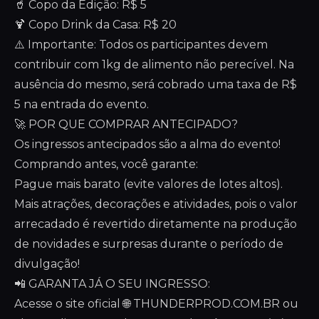
🥤 Copo da Edição: R$ 5
🍹 Copo Drink da Casa: R$ 20
⚠️ Importante: Todos os participantes devem
contribuir com 1kg de alimento não perecível. Na
ausência do mesmo, será cobrado uma taxa de R$
5 na entrada do evento.
🚀 POR QUE COMPRAR ANTECIPADO?
Os ingressos antecipados são a alma do evento!
Comprando antes, você garante:
Pague mais barato (evite valores de lotes altos).
Mais atrações, decorações e atividades, pois o valor
arrecadado é revertido diretamente na produção
de novidades e surpresas durante o período de
divulgação!
📲 GARANTA JÁ O SEU INGRESSO:
Acesse o site oficial 🌐 THUNDERPROD.COM.BR ou