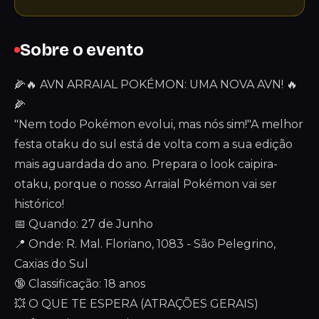
Sobre o evento
🌽🔥 AVN ARRAIAL POKÉMON: UMA NOVA AVN! 🔥
🌽
"Nem todo Pokémon evolui, mas nós sim!"A melhor
festa otaku do sul está de volta com a sua edição
mais aguardada do ano. Prepara o look caipira-
otaku, porque o nosso Arraial Pokémon vai ser
histórico!
📅 Quando: 27 de Junho
📍 Onde: R. Mal. Floriano, 1083 - São Pelegrino,
Caxias do Sul
🔞 Classificação: 18 anos
💥 O QUE TE ESPERA (ATRAÇÕES GERAIS)