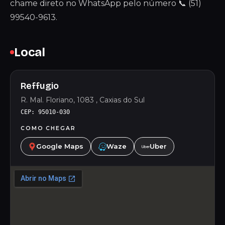
chame direto no WhatsApp pelo número 📞 (51)
99540-9613.
Local
Reffugio
R. Mal. Floriano, 1083 , Caxias do Sul
CEP: 95010-030
COMO CHEGAR
Google Maps
Waze
Uber