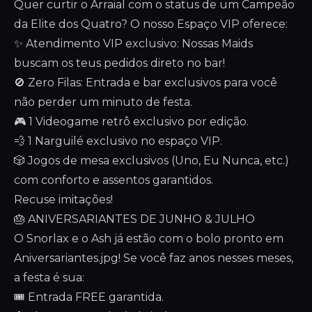
Quer curtir o Arraial com o status de um Campeão
da Elite dos Quatro? O nosso Espaço VIP oferece:
✨ Atendimento VIP exclusivo: Nossas Maids
buscam os teus pedidos direto no bar!
🚫 Zero Filas: Entrada e bar exclusivos para você
não perder um minuto de festa.
🎮 1 Videogame retrô exclusivo por edição.
💨 1 Narguilé exclusivo no espaço VIP.
🎲 Jogos de mesa exclusivos (Uno, Eu Nunca, etc.)
com conforto e assentos garantidos.
Recuse imitações!
🎂 ANIVERSARIANTES DE JUNHO & JULHO
O Snorlax e o Ash já estão com o bolo pronto em
Aniversariantes.jpg! Se você faz anos nesses meses,
a festa é sua:
🎟️ Entrada FREE garantida.