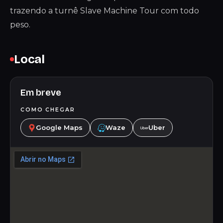
trazendo a turnê Slave Machine Tour com todo
peso.
Local
Em breve
COMO CHEGAR
Google Maps
Waze
Uber