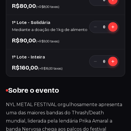
R$80,00
(+R$8,00 taxas)
1º Lote - Solidária
0
Mediante a doação de 1 kg de alimento
R$90,00
(+R$9,00 taxas)
1º Lote - Inteira
0
R$160,00
(+R$16,00 taxas)
Sobre o evento
NYL METAL FESTIVAL orgulhosamente apresenta
uma das maiores bandas do Thrash/Death
mundial, liderada pela lendária Prika Amaral a
banda Nervosa chega aos palcos do festival