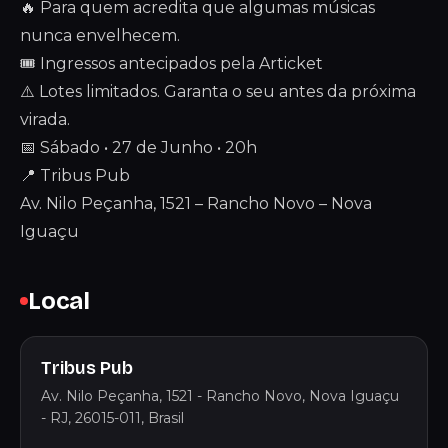
🔥 Para quem acredita que algumas músicas
nunca envelhecem.
🎟️ Ingressos antecipados pela Articket
⚠️ Lotes limitados. Garanta o seu antes da próxima
virada.
📅 Sábado • 27 de Junho • 20h
📍 Tribus Pub
Av. Nilo Peçanha, 1521 – Rancho Novo – Nova
Iguaçu
Local
Tribus Pub
Av. Nilo Peçanha, 1521 - Rancho Novo, Nova Iguaçu
- RJ, 26015-011, Brasil