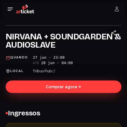
NIRVANA + SOUNDGARDEN &
AUDIOSLAVE
27 jun · 23:00
QUANDO
28 jun · 04:00
ATÉ
Tribus Pub
LOCAL
Comprar agora
Ingressos