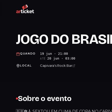
JOGO DO BRASIL
19 jun · 21:00
QUANDO
20 jun · 03:00
ATÉ
Capivara's Rock Bar
LOCAL
Sobre o evento
🇧🇷⚽🎸 SEXTOU EM CLIMA DE COPA NO CAPIVA