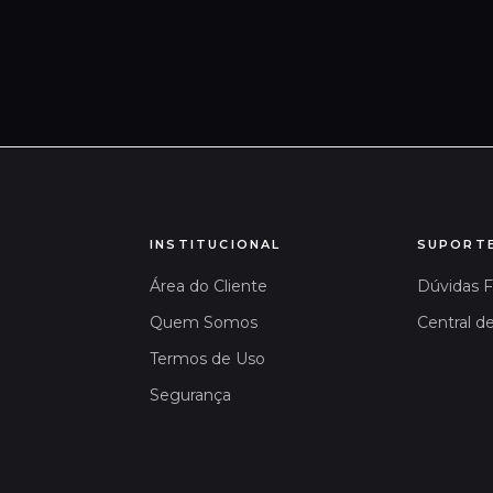
INSTITUCIONAL
SUPORT
Área do Cliente
Dúvidas 
Quem Somos
Central d
Termos de Uso
Segurança