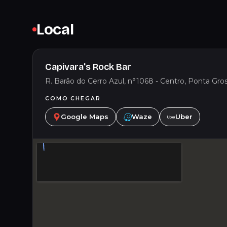
Local
Capivara's Rock Bar
R. Barão do Cerro Azul, n°1068 - Centro, Ponta Gros
COMO CHEGAR
Google Maps
Waze
Uber