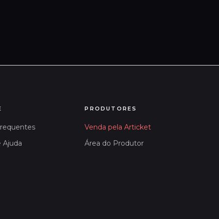
E
PRODUTORES
Frequentes
Venda pela Articket
e Ajuda
Área do Produtor