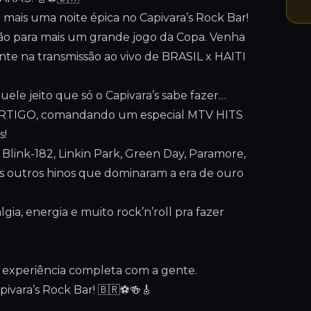
er mais uma noite épica no Capivara’s Rock Bar!
cisão para mais um grande jogo da Copa. Venha
gente na transmissão ao vivo de BRASIL x HAITI
uele jeito que só o Capivara’s sabe fazer…
RTIGO, comandando um especial MTV HITS
s!
Blink-182, Linkin Park, Green Day, Paramore,
os outros hinos que dominaram a era de ouro
gia, energia e muito rock’n’roll pra fazer
sa experiência completa com a gente.
ivara’s Rock Bar! 🇧🇷⚽🍻🎸