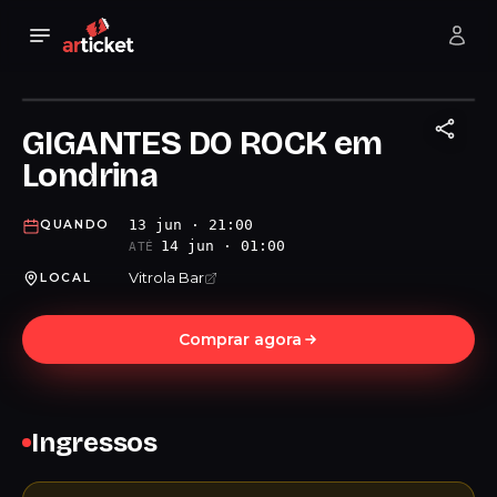
GIGANTES DO ROCK em
Londrina
13 jun · 21:00
QUANDO
14 jun · 01:00
ATÉ
Vitrola Bar
LOCAL
Comprar agora
Ingressos