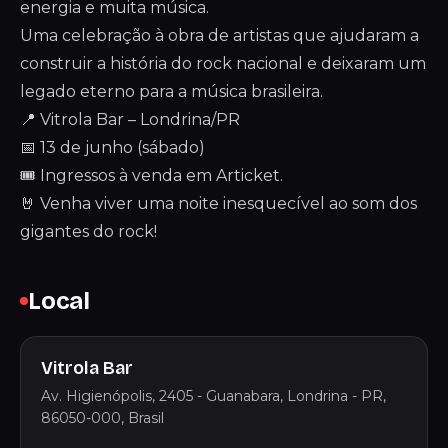
energia e muita música.
Uma celebração à obra de artistas que ajudaram a
construir a história do rock nacional e deixaram um
legado eterno para a música brasileira.
📍 Vitrola Bar – Londrina/PR
📅 13 de junho (sábado)
🎟️ Ingressos à venda em Articket.
🤘 Venha viver uma noite inesquecível ao som dos
gigantes do rock!
Local
Vitrola Bar
Av. Higienópolis, 2405 - Guanabara, Londrina - PR,
86050-000, Brasil