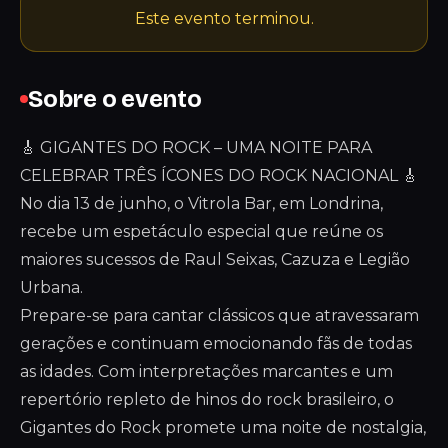
Este evento terminou.
Sobre o evento
🎸 GIGANTES DO ROCK – UMA NOITE PARA
CELEBRAR TRÊS ÍCONES DO ROCK NACIONAL 🎸
No dia 13 de junho, o Vitrola Bar, em Londrina,
recebe um espetáculo especial que reúne os
maiores sucessos de Raul Seixas, Cazuza e Legião
Urbana.
Prepare-se para cantar clássicos que atravessaram
gerações e continuam emocionando fãs de todas
as idades. Com interpretações marcantes e um
repertório repleto de hinos do rock brasileiro, o
Gigantes do Rock promete uma noite de nostalgia,