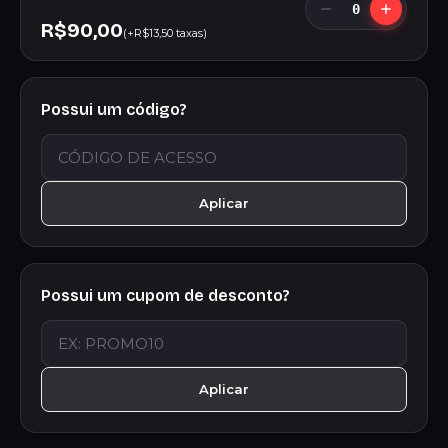
0
R$90,00
(+R$13,50 taxas)
Possui um código?
Aplicar
Possui um cupom de desconto?
Aplicar