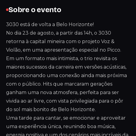
Sobre o evento
3030 está de volta a Belo Horizonte!
No dia 23 de agosto, a partir das 14h, o 3030
retorna à capital mineira com o projeto Voz &
Violão, em uma apresentação especial no Picco.
Em um formato mais intimista, o trio revisita os
maiores sucessos da carreira em versões acústicas,
proporcionando uma conexão ainda mais próxima
com o público. Hits que marcaram gerações
ganham uma nova atmosfera, perfeita para ser
vivida ao ar livre, com vista privilegiada para o pôr
do sol mais bonito de Belo Horizonte.
Uma tarde para cantar, se emocionar e aproveitar
uma experiência única, reunindo boa música,
energia positiva e um dos cenários mais incríveis da