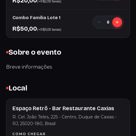
R$20,00
(+R$2,00 taxas)
Combo Família Lote 1
0
R$50,00
(+R$5,00 taxas)
Sobre o evento
Breve informações
Local
Espaço Retrô - Bar Restaurante Caxias
R. Cel. João Teles, 225 - Centro, Duque de Caxias -
RJ, 25020-180, Brasil
COMO CHEGAR