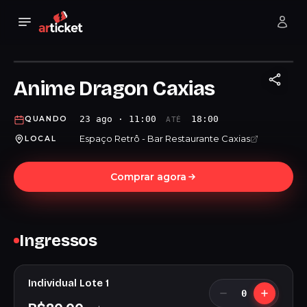
Anime Dragon Caxias
23 ago · 11:00
18:00
QUANDO
ATÉ
Espaço Retrô - Bar Restaurante Caxias
LOCAL
Comprar agora
Ingressos
Individual Lote 1
0