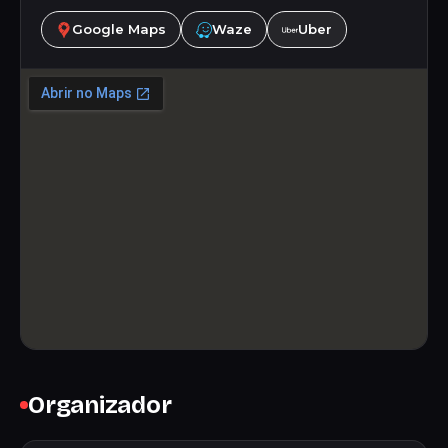
Google Maps
Waze
Uber
Organizador