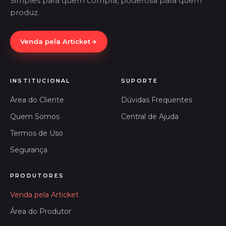
Simples para quem compra, poderosa para quem
produz.
Venda pela Articket
INSTITUCIONAL
SUPORTE
Área do Cliente
Dúvidas Frequentes
Quem Somos
Central de Ajuda
Termos de Uso
Segurança
PRODUTORES
Venda pela Articket
Área do Produtor