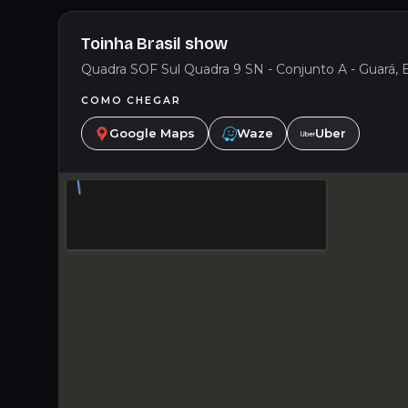
Toinha Brasil show
Quadra SOF Sul Quadra 9 SN - Conjunto A - Guará, Bras
COMO CHEGAR
Google Maps
Waze
Uber