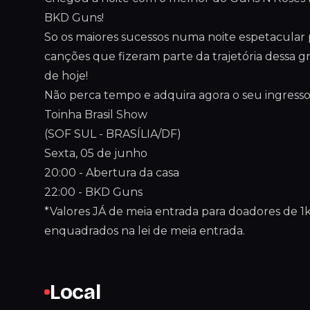
BKD Guns!
So os maiores sucessos numa noite espetacular 
canções que fizeram parte da trajetória dessa g
de hoje!
Não perca tempo e adquira agora o seu ingresso
Toinha Brasil Show
(SOF SUL - BRASÍLIA/DF)
Sexta, 05 de junho
20:00 - Abertura da casa
22:00 - BKD Guns
*Valores JÁ de meia entrada para doadores de 1
enquadrados na lei de meia entrada.
Local