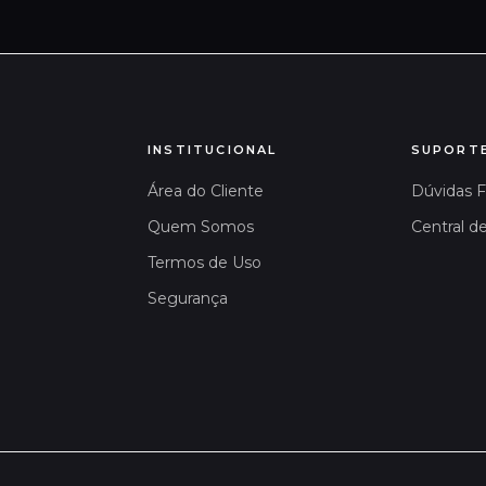
INSTITUCIONAL
SUPORT
Área do Cliente
Dúvidas 
Quem Somos
Central d
Termos de Uso
Segurança