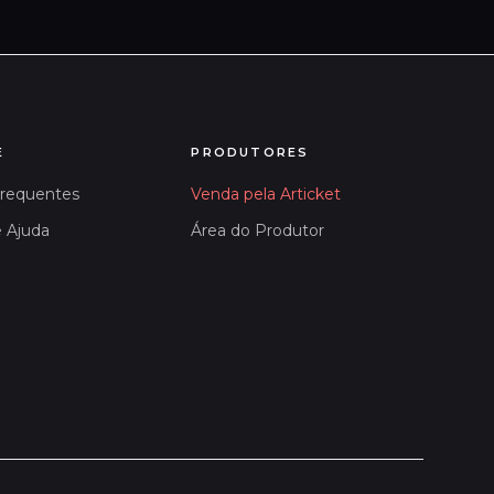
E
PRODUTORES
Frequentes
Venda pela Articket
e Ajuda
Área do Produtor