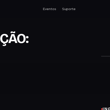
Eventos
Suporte
IÇÃO:
IN