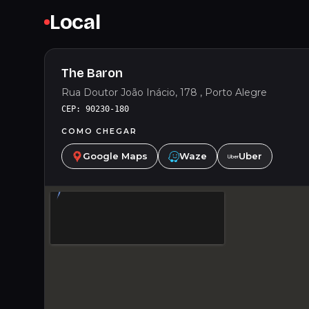
Local
The Baron
Rua Doutor João Inácio, 178 , Porto Alegre
CEP: 90230-180
COMO CHEGAR
Google Maps
Waze
Uber