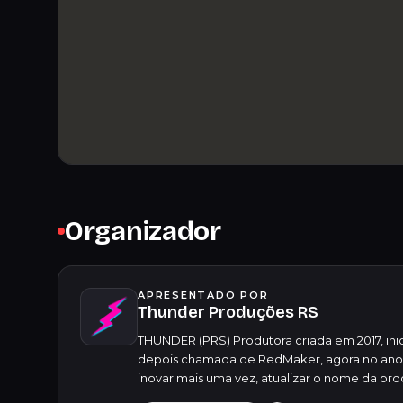
Organizador
APRESENTADO POR
Thunder Produções RS
THUNDER (PRS) Produtora criada em 2017, i
depois chamada de RedMaker, agora no ano d
inovar mais uma vez, atualizar o nome da prod