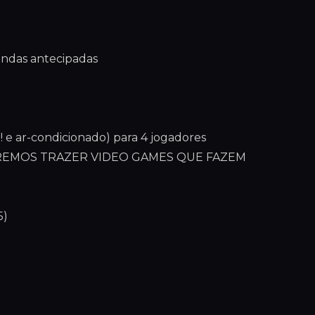
endas antecipadas
 e ar-condicionado) para 4 jogadores
IREMOS TRAZER VIDEO GAMES QUE FAZEM
5)