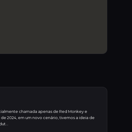
nicialmente chamada apenas de Red Monkey e
e 2024, em um novo cenário, tivemos a ideia de
ut...