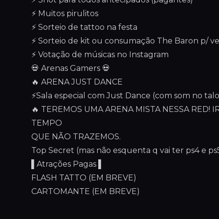
⚡ Muitos pirulitos
⚡ Sorteio de tattoo na festa
⚡ Sorteio de kit ou consumação The Baron p/ v
⚡ Votação de músicas no Instagram
💀 Arenas Gamers 💀
🔥 ARENA JUST DANCE
⚡Sala especial com Just Dance (com som no talo!
🔥 TEREMOS UMA ARENA MISTA NESSA RED! 
TEMPO
QUE NÃO TRAZEMOS.
Top Secret (mas não esquenta q vai ter ps4 e ps
▌Atrações Pagas ▌
FLASH TATTO (EM BREVE)
CARTOMANTE (EM BREVE)