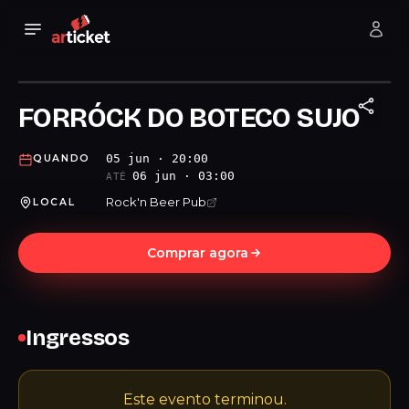
FORRÓCK DO BOTECO SUJO
05 jun · 20:00
QUANDO
06 jun · 03:00
ATÉ
Rock'n Beer Pub
LOCAL
Comprar agora
Ingressos
Este evento terminou.