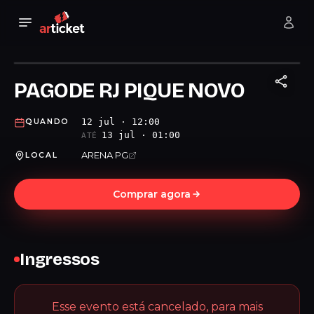
PAGODE RJ PIQUE NOVO
12 jul · 12:00
QUANDO
13 jul · 01:00
ATÉ
ARENA PG
LOCAL
Comprar agora
Ingressos
Esse evento está cancelado, para mais