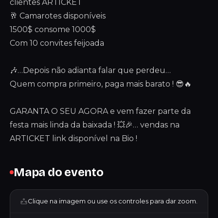
clientes ARTICKET
🥂 Camarotes disponíveis
1500$ consome 1000$
Com 10 convites feijoada
🎶…Depois não adianta falar que perdeu…
Quem compra primeiro, paga mais barato ! 😎🔥
GARANTA O SEU AGORA e vem fazer parte da
festa mais linda da baixada ! 💥🎉… vendas na
ARTICKET link disponível na Bio !
Mapa do evento
Clique na imagem ou use os controles para dar zoom.