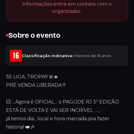
informações entre em contato com o
organizador.
Sobre o evento
Classificação indicativa:
Maiores de 16 anos
SE LIGA, TROPA!!! 🚨🔥
PRÉ VENDA LIBERADA !!!
💥….Agora é OFICIAL… o PAGODE RJ 3ª EDIÇÃO
ESTÁ DE VOLTA E VAI SER INCRÍVEL ….,
já temos dia , local e hora marcada pra fazer
história! ❤️🎶