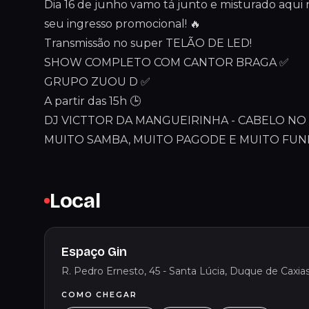
Dia 16 de junho vamo tá junto e misturado aqui
seu ingresso promocional! 🔥
Transmissão no super TELÃO DE LED!
SHOW COMPLETO COM CANTOR BRAGA ✅
GRUPO ZUOU D ✅
A partir das 15h 🕒
DJ VICTTOR DA MANGUEIRINHA - CABELO NO B
MUITO SAMBA, MUITO PAGODE E MUITO FUNK
Local
Espaço Gin
R. Pedro Ernesto, 45 - Santa Lúcia, Duque de Caxias 
COMO CHEGAR