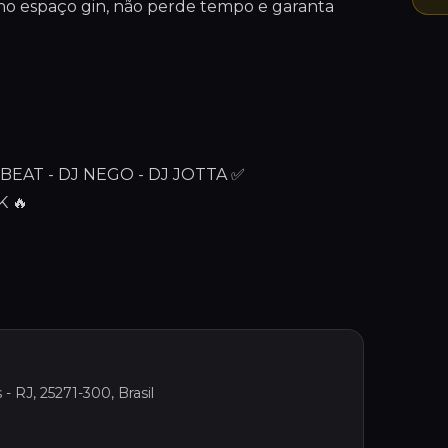
 no espaço gin, não perde tempo e garanta
EAT - DJ NEGO - DJ JOTTA ✅
 🔥
- RJ, 25271-300, Brasil