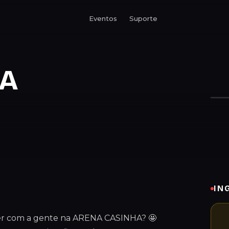
Eventos
Suporte
HA
IN
orcer com a gente na ARENA CASINHA? 🤩