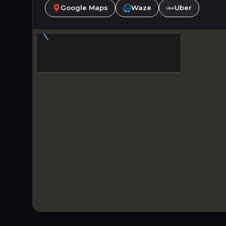
Google Maps
Waze
Uber