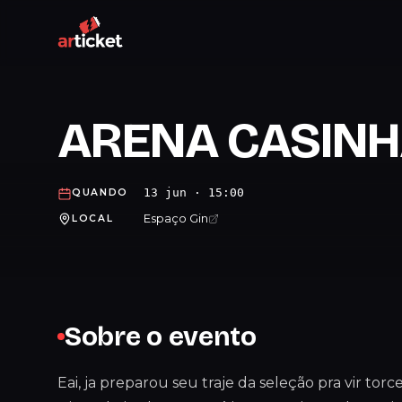
ARENA CASIN
13 jun · 15:00
QUANDO
Espaço Gin
LOCAL
Sobre o evento
Eai, ja preparou seu traje da seleção pra vir t