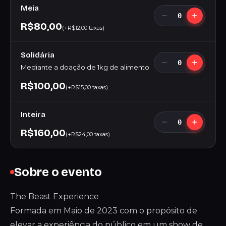
Meia
0
R$80,00
(+R$12,00 taxas)
Solidária
0
Mediante a doação de 1kg de alimento
R$100,00
(+R$15,00 taxas)
Inteira
0
R$160,00
(+R$24,00 taxas)
Sobre o evento
The Beast Experience
Formada em Maio de 2023 com o propósito de
elevar a experiência do público em um show de