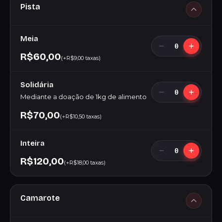
Pista
Meia
0
R$60,00
(+R$9,00 taxas)
Solidária
0
Mediante a doação de 1kg de alimento
R$70,00
(+R$10,50 taxas)
Inteira
0
R$120,00
(+R$18,00 taxas)
Camarote