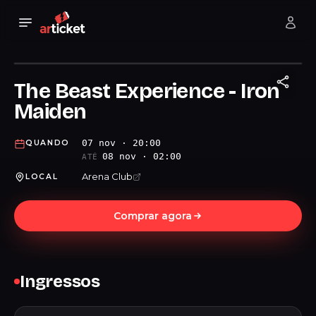
The Beast Experience - Iron
Maiden
07 nov · 20:00
QUANDO
08 nov · 02:00
ATÉ
Arena Club
LOCAL
Comprar agora
Ingressos