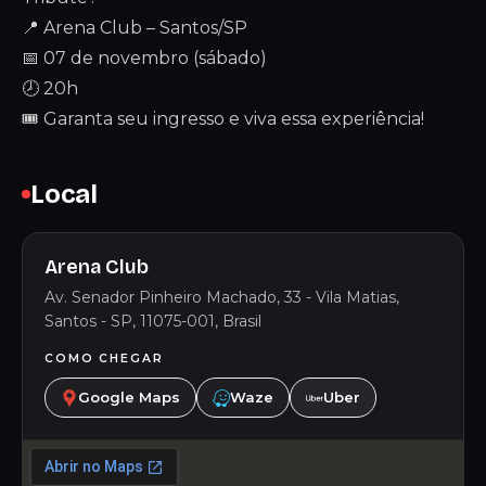
📍 Arena Club – Santos/SP
📅 07 de novembro (sábado)
🕗 20h
🎟 Garanta seu ingresso e viva essa experiência!
Local
Arena Club
Av. Senador Pinheiro Machado, 33 - Vila Matias,
Santos - SP, 11075-001, Brasil
COMO CHEGAR
Google Maps
Waze
Uber