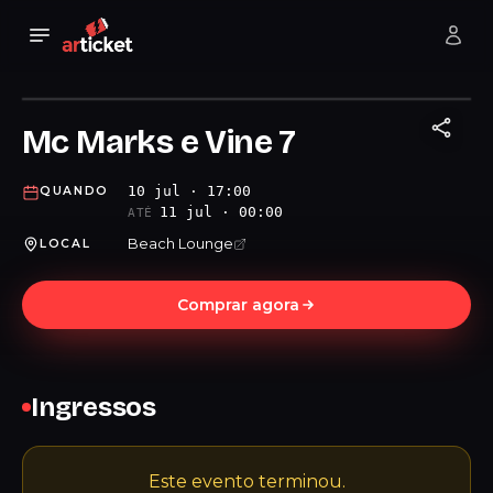
Mc Marks e Vine 7
10 jul · 17:00
QUANDO
11 jul · 00:00
ATÉ
Beach Lounge
LOCAL
Comprar agora
Ingressos
Este evento terminou.