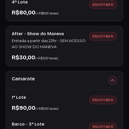
4º Lote
ESGOTADO
R$80,00
(+R$8,00 taxas)
After - Show do Maneva
ESGOTADO
Entrada a partir das 23hr - SEM ACESSO
AO SHOW DO MANEVA
R$30,00
(+R$3,00 taxas)
Camarote
1° Lote
ESGOTADO
R$90,00
(+R$9,00 taxas)
Barco - 3° Lote
ESGOTADO