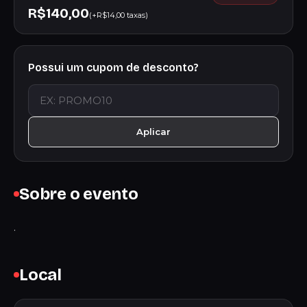
R$140,00
(+R$14,00 taxas)
Possui um cupom de desconto?
Aplicar
Sobre o evento
.
Local