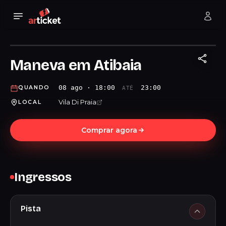
Maneva em Atibaia
08 ago · 18:00
23:00
QUANDO
ATÉ
Vila Di Praia
LOCAL
Comprar agora
Ingressos
Pista