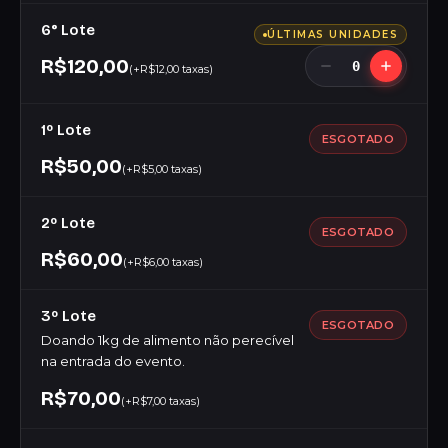
6° Lote
ÚLTIMAS UNIDADES
R$120,00
0
(+R$12,00 taxas)
1º Lote
ESGOTADO
R$50,00
(+R$5,00 taxas)
2º Lote
ESGOTADO
R$60,00
(+R$6,00 taxas)
3º Lote
ESGOTADO
Doando 1kg de alimento não perecível
na entrada do evento.
R$70,00
(+R$7,00 taxas)