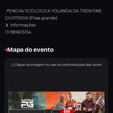
📍END:AV ECOLOGICA YOLANDA DA TRENTINE
GIUFFRIDA (Praia grande)
📱 Informações.
13 981603134
Mapa do evento
Clique na imagem ou use os controles para dar zoom.