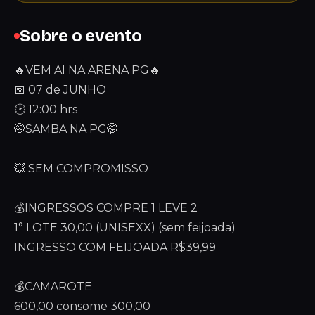
Sobre o evento
🔥VEM AI NA ARENA PG🔥
📅 07 de JUNHO
🕑 12:00 hrs
🤭SAMBA NA PG🤭
💥 SEM COMPROMISSO
💰INGRESSOS COMPRE 1 LEVE 2
1° LOTE 30,00 (UNISEXX) (sem feijoada)
INGRESSO COM FEIJOADA R$39,99
💰CAMAROTE
600,00 consome 300,00