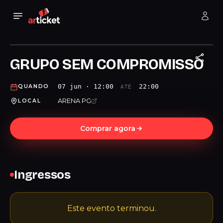
GRUPO SEM COMPROMISSO
07 jun · 12:00
22:00
QUANDO
ATÉ
ARENA PG
LOCAL
Comprar agora
Ingressos
Este evento terminou.