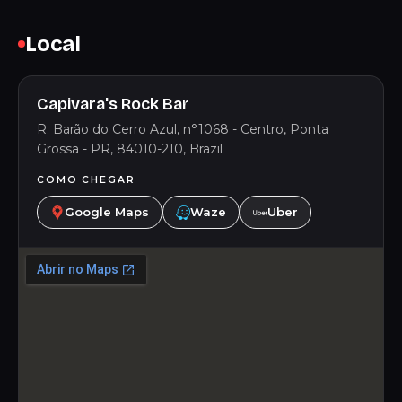
Local
Capivara's Rock Bar
R. Barão do Cerro Azul, n°1068 - Centro, Ponta
Grossa - PR, 84010-210, Brazil
COMO CHEGAR
Google Maps
Waze
Uber