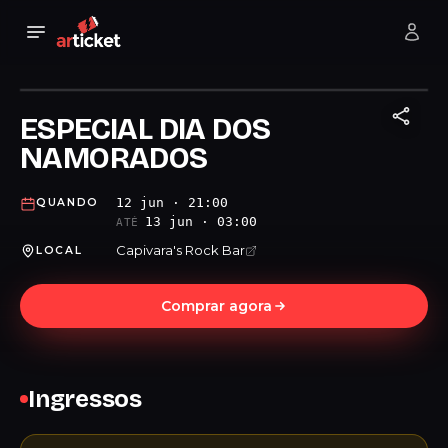
ESPECIAL DIA DOS
NAMORADOS
12 jun · 21:00
QUANDO
13 jun · 03:00
ATÉ
Capivara's Rock Bar
LOCAL
Comprar agora
Ingressos