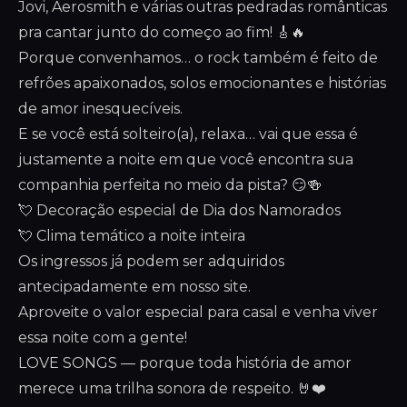
Jovi, Aerosmith e várias outras pedradas românticas
pra cantar junto do começo ao fim! 🎸🔥
Porque convenhamos… o rock também é feito de
refrões apaixonados, solos emocionantes e histórias
de amor inesquecíveis.
E se você está solteiro(a), relaxa… vai que essa é
justamente a noite em que você encontra sua
companhia perfeita no meio da pista? 😏🍻
💘 Decoração especial de Dia dos Namorados
💘 Clima temático a noite inteira
Os ingressos já podem ser adquiridos
antecipadamente em nosso site.
Aproveite o valor especial para casal e venha viver
essa noite com a gente!
LOVE SONGS — porque toda história de amor
merece uma trilha sonora de respeito. 🤘❤️