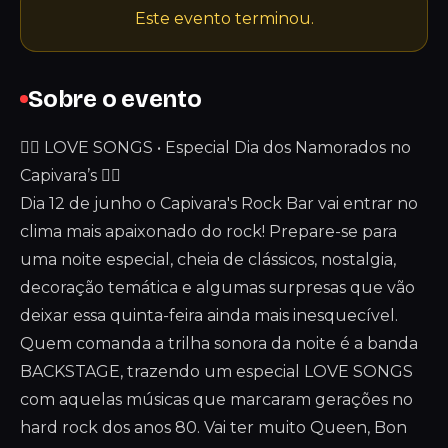
Este evento terminou.
Sobre o evento
❤️‍🔥 LOVE SONGS • Especial Dia dos Namorados no
Capivara’s ❤️‍🔥
Dia 12 de junho o Capivara's Rock Bar vai entrar no
clima mais apaixonado do rock! Prepare-se para
uma noite especial, cheia de clássicos, nostalgia,
decoração temática e algumas surpresas que vão
deixar essa quinta-feira ainda mais inesquecível.
Quem comanda a trilha sonora da noite é a banda
BACKSTAGE, trazendo um especial LOVE SONGS
com aquelas músicas que marcaram gerações no
hard rock dos anos 80. Vai ter muito Queen, Bon