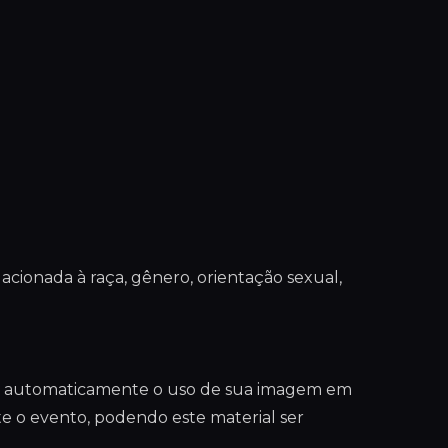
ionada à raça, gênero, orientação sexual,
riza automaticamente o uso de sua imagem em
te o evento, podendo este material ser