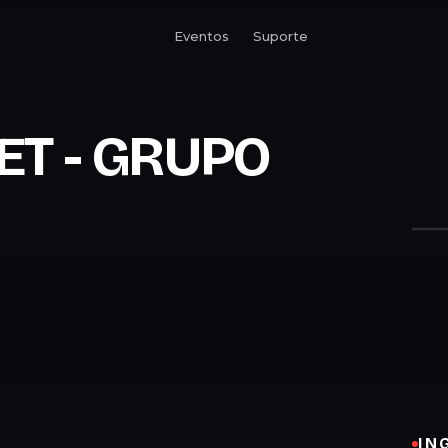
Eventos
Suporte
ET - GRUPO
IN