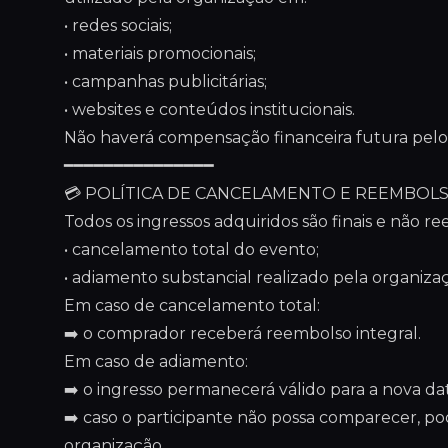
• redes sociais;
• materiais promocionais;
• campanhas publicitárias;
• websites e conteúdos institucionais.
Não haverá compensação financeira futura pelo
━━━━━━━━━━━━━━━
💳 POLÍTICA DE CANCELAMENTO E REEMBOL
Todos os ingressos adquiridos são finais e não r
• cancelamento total do evento;
• adiamento substancial realizado pela organiza
Em caso de cancelamento total:
➡️ o comprador receberá reembolso integral.
Em caso de adiamento:
➡️ o ingresso permanecerá válido para a nova dat
➡️ caso o participante não possa comparecer, po
organização.