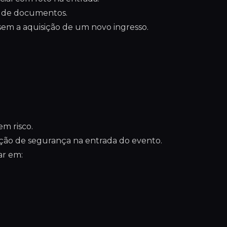
as de documentos.
 sem a aquisição de um novo ingresso.
m risco.
peção de segurança na entrada do evento.
ar em: