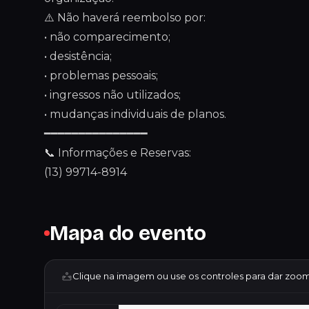
⚠️ Não haverá reembolso por:
• não comparecimento;
• desistência;
• problemas pessoais;
• ingressos não utilizados;
• mudanças individuais de planos.
━━━━━━━━━━━━━━━
📞 Informações e Reservas:
(13) 99714-8914
Mapa do evento
Clique na imagem ou use os controles para dar zoom