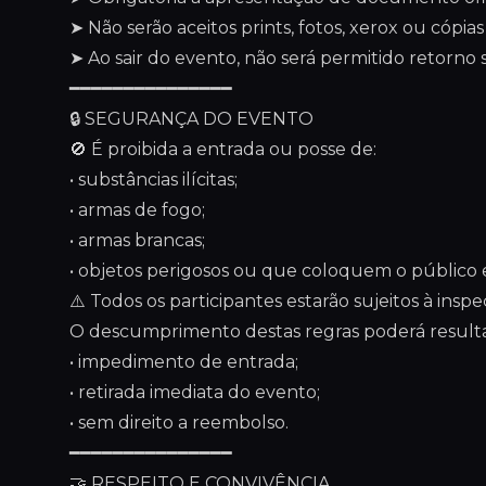
➤ Não serão aceitos prints, fotos, xerox ou cópi
➤ Ao sair do evento, não será permitido retorno
━━━━━━━━━━━━━━━
🔒 SEGURANÇA DO EVENTO
🚫 É proibida a entrada ou posse de:
• substâncias ilícitas;
• armas de fogo;
• armas brancas;
• objetos perigosos ou que coloquem o público e
⚠️ Todos os participantes estarão sujeitos à ins
O descumprimento destas regras poderá result
• impedimento de entrada;
• retirada imediata do evento;
• sem direito a reembolso.
━━━━━━━━━━━━━━━
🤝 RESPEITO E CONVIVÊNCIA