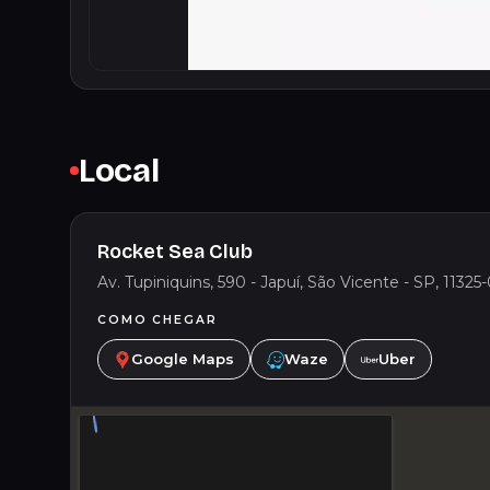
Local
Rocket Sea Club
Av. Tupiniquins, 590 - Japuí, São Vicente - SP, 11325-
COMO CHEGAR
Google Maps
Waze
Uber