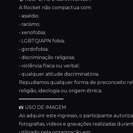
A Rocket não compactua com:
• assédio;
• racismo;
• xenofobia;
• LGBTQIAPN fobia;
• gordofobia;
• discriminação religiosa;
• violência física ou verbal;
• qualquer atitude discriminatória.
Repudiamos qualquer forma de preconceito relac
religião, ideologia ou origem étnica.
━━━━━━━━━━━━━━━
📸 USO DE IMAGEM
Ao adquirir este ingresso, o participante auto
fotografias, vídeos e gravações realizadas duran
utilizado pela organização em: