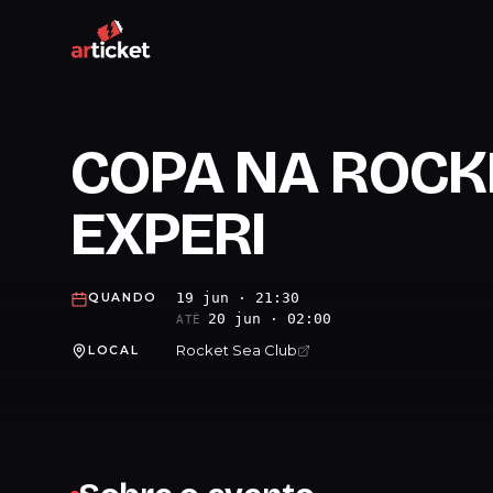
COPA NA ROCK
EXPERI
19 jun · 21:30
QUANDO
20 jun · 02:00
ATÉ
Rocket Sea Club
LOCAL