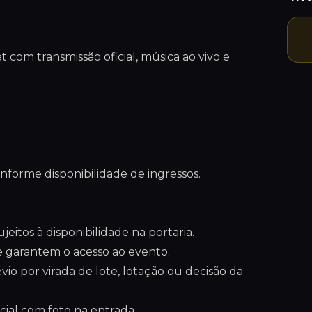
com transmissão oficial, música ao vivo e
onforme disponibilidade de ingressos.
jeitos à disponibilidade na portaria.
 garantem o acesso ao evento.
vio por virada de lote, lotação ou decisão da
ial com foto na entrada.