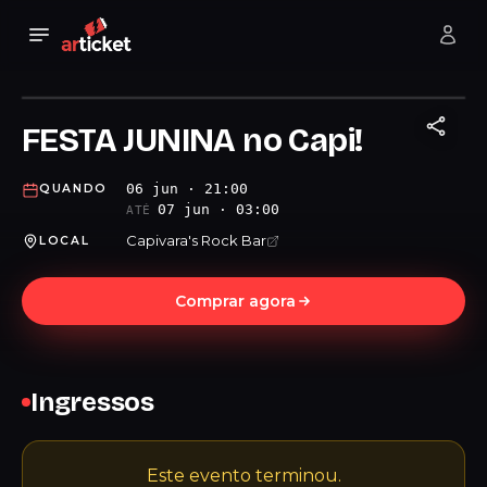
FESTA JUNINA no Capi!
06 jun · 21:00
QUANDO
07 jun · 03:00
ATÉ
Capivara's Rock Bar
LOCAL
Comprar agora
Ingressos
Este evento terminou.