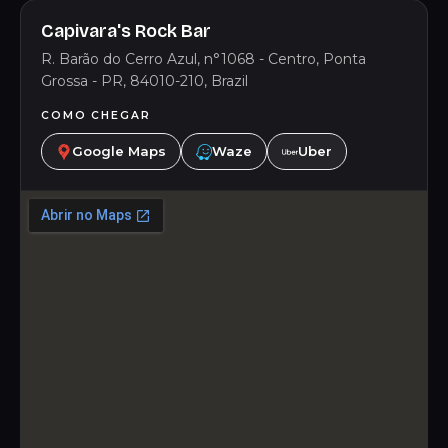
Capivara's Rock Bar
R. Barão do Cerro Azul, n°1068 - Centro, Ponta
Grossa - PR, 84010-210, Brazil
COMO CHEGAR
Google Maps
Waze
Uber