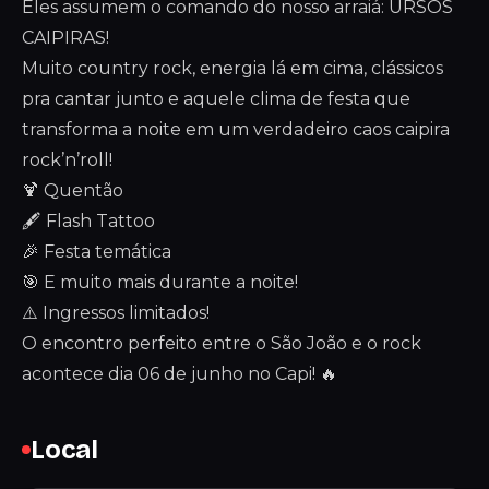
Eles assumem o comando do nosso arraiá: URSOS
CAIPIRAS!
Muito country rock, energia lá em cima, clássicos
pra cantar junto e aquele clima de festa que
transforma a noite em um verdadeiro caos caipira
rock’n’roll!
🍹 Quentão
🖋️ Flash Tattoo
🎉 Festa temática
🎯 E muito mais durante a noite!
⚠️ Ingressos limitados!
O encontro perfeito entre o São João e o rock
acontece dia 06 de junho no Capi! 🔥
Local