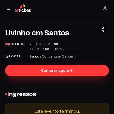
Livinho em Santos
20 jun · 21:00
QUANDO
21 jun · 05:00
ATÉ
Santos Convention Center
LOCAL
Comprar agora
Ingressos
Este evento terminou.