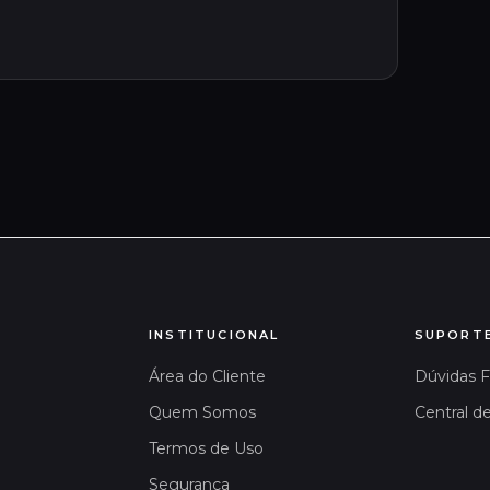
INSTITUCIONAL
SUPORT
Área do Cliente
Dúvidas 
Quem Somos
Central d
Termos de Uso
Segurança