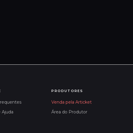
E
PRODUTORES
Frequentes
Venda pela Articket
e Ajuda
Área do Produtor