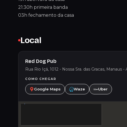
21:30h primeira banda
03h fechamento da casa
Local
Red Dog Pub
Rua Rio Içá, 1012 - Nossa Sra. das Gracas, Manaus - 
COMO CHEGAR
Google Maps
Waze
Uber