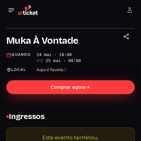
Muka À Vontade
24 mai · 18:00
QUANDO
25 mai · 00:00
ATÉ
Aqui é favela
LOCAL
Comprar agora
Ingressos
Este evento terminou.