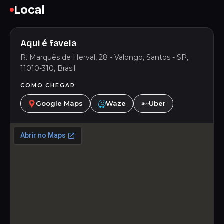
Local
Aqui é favela
R. Marquês de Herval, 28 - Valongo, Santos - SP,
11010-310, Brasil
COMO CHEGAR
Google Maps
Waze
Uber