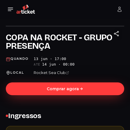
COPA NA ROCKET - GRUPO
PRESENÇA
13 jun · 17:00
QUANDO
14 jun · 00:00
ATÉ
Rocket Sea Club
LOCAL
Comprar agora
Ingressos