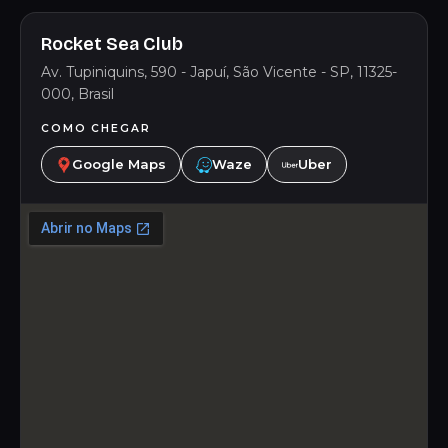
Rocket Sea Club
Av. Tupiniquins, 590 - Japuí, São Vicente - SP, 11325-
000, Brasil
COMO CHEGAR
Google Maps
Waze
Uber