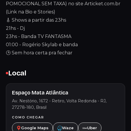
POMOCIONAL SEM TAXA) no site Articket.com.br
(Link na Bio e Stories)
🎸 Shows a partir das 23hs
21hs - Dj
23hs - Banda TV FANTASMA
01:00 - Rogério Skylab e banda
🕒 Sem hora certa pra fechar
Local
Espaço Mata Atlântica
Av. Nestório, 1672 - Retiro, Volta Redonda - RJ,
27278-180, Brasil
COMO CHEGAR
Google Maps
Waze
Uber