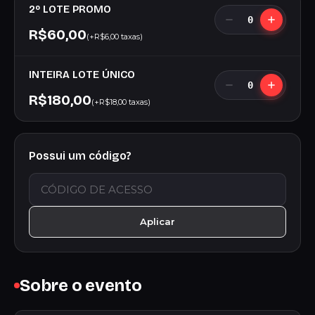
2º LOTE PROMO
0
R$60,00
(+R$6,00 taxas)
INTEIRA LOTE ÚNICO
0
R$180,00
(+R$18,00 taxas)
Possui um código?
Aplicar
Sobre o evento