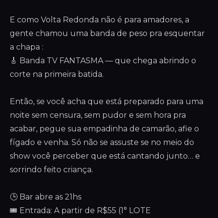
E como Volta Redonda não é para amadores, a
gente chamou uma banda de peso pra esquentar
a chapa :
🎸 Banda TV FANTASMA — que chega abrindo o
corte na primeira batida.
Então, se você acha que está preparado para uma
noite sem censura, sem pudor e sem hora pra
acabar, pegue sua empadinha de camarão, afie o
fígado e venha. Só não se assuste se no meio do
show você perceber que está cantando junto… e
sorrindo feito criança.
🕒 Bar abre as 21hs
🎟️ Entrada: A partir de R$55 (1° LOTE