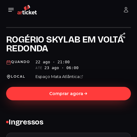
ROGÉRIO SKYLAB EM VOLTA
REDONDA
22 ago · 21:00
QUANDO
23 ago · 06:00
ATÉ
Espaço Mata Atlântica
LOCAL
Comprar agora
Ingressos