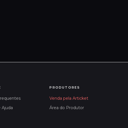
E
PRODUTORES
Frequentes
Venda pela Articket
e Ajuda
Área do Produtor