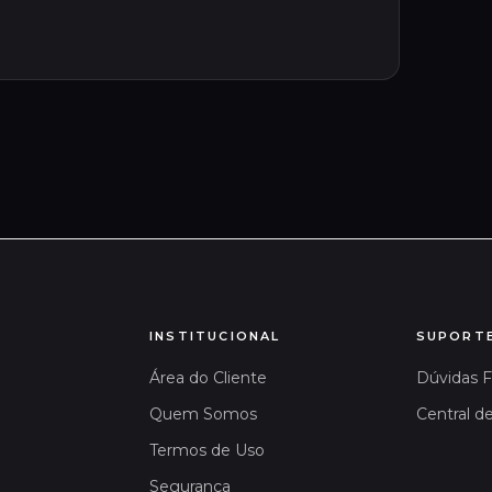
INSTITUCIONAL
SUPORT
Área do Cliente
Dúvidas 
Quem Somos
Central d
Termos de Uso
Segurança