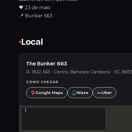
🖤 23 de maio
📍 Bunker 663
Local
The Bunker 663
R. 1822, 663 - Centro, Balneário Camboriú - SC, 8833
COMO CHEGAR
Google Maps
Waze
Uber