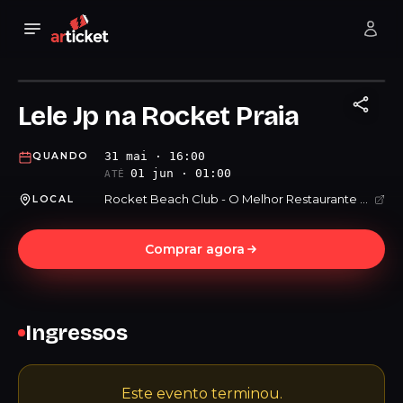
Lele Jp na Rocket Praia
31 mai · 16:00
QUANDO
01 jun · 01:00
ATÉ
Rocket Beach Club - O Melhor Restaurante Bar da Praia Grande
LOCAL
Comprar agora
Ingressos
Este evento terminou.