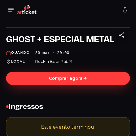
GHOST + ESPECIAL METAL
30 mai · 20:00
QUANDO
Rock'n Beer Pub
LOCAL
Comprar agora
Ingressos
Este evento terminou.