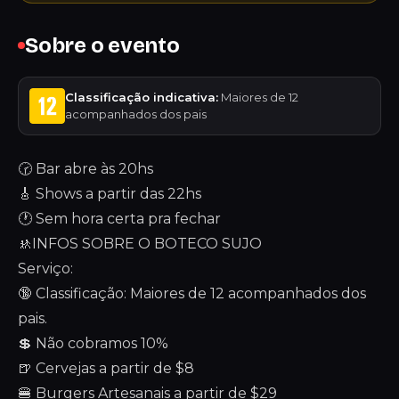
Sobre o evento
Classificação indicativa:
Maiores de 12
acompanhados dos pais
🕝 Bar abre às 20hs
🎸 Shows a partir das 22hs
🕐 Sem hora certa pra fechar
🚸INFOS SOBRE O BOTECO SUJO
Serviço:
🔞 Classificação: Maiores de 12 acompanhados dos
pais.
💲 Não cobramos 10%
🍺 Cervejas a partir de $8
🍔 Burgers Artesanais a partir de $29