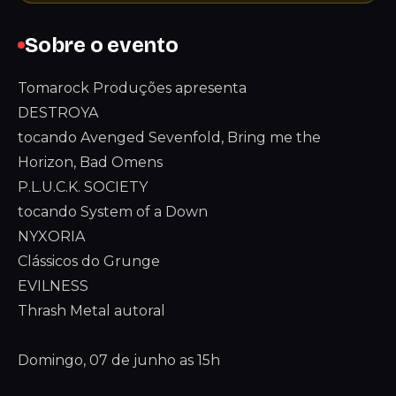
Sobre o evento
Tomarock Produções apresenta
DESTROYA
tocando Avenged Sevenfold, Bring me the
Horizon, Bad Omens
P.L.U.C.K. SOCIETY
tocando System of a Down
NYXORIA
Clássicos do Grunge
EVILNESS
Thrash Metal autoral
Domingo, 07 de junho as 15h