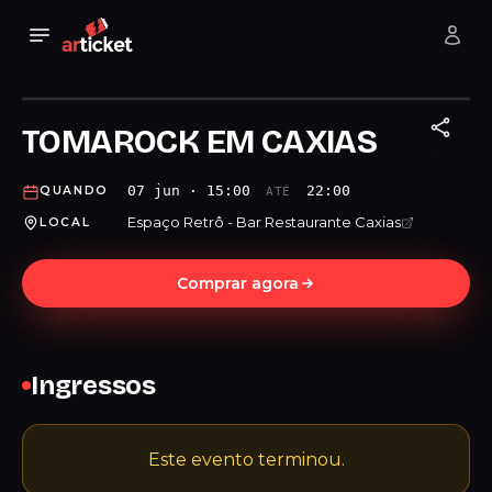
TOMAROCK EM CAXIAS
07 jun · 15:00
22:00
QUANDO
ATÉ
Espaço Retrô - Bar Restaurante Caxias
LOCAL
Comprar agora
Ingressos
Este evento terminou.